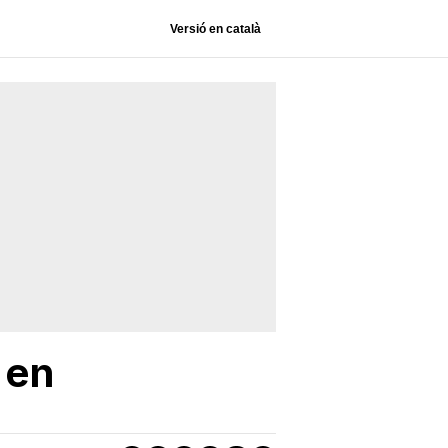
Versió en català
 en