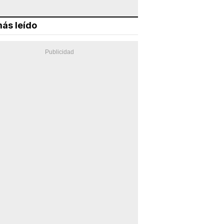
ás leído