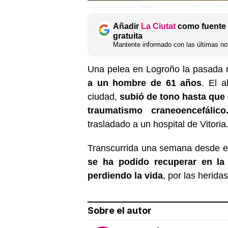
Añadir
La Ciutat
como fuente 
gratuita
Mantente informado con las últimas not
Una pelea en Logroño la pasada
a un hombre de 61 años
. El a
ciudad,
subió de tono hasta que 
traumatismo craneoencefálico
trasladado a un hospital de Vitoria
Transcurrida una semana desde e
se ha podido recuperar en la 
perdiendo la vida
, por las herida
Sobre el autor