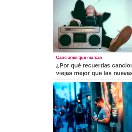
Canciones que marcan
¿Por qué recuerdas cancio
viejas mejor que las nueva