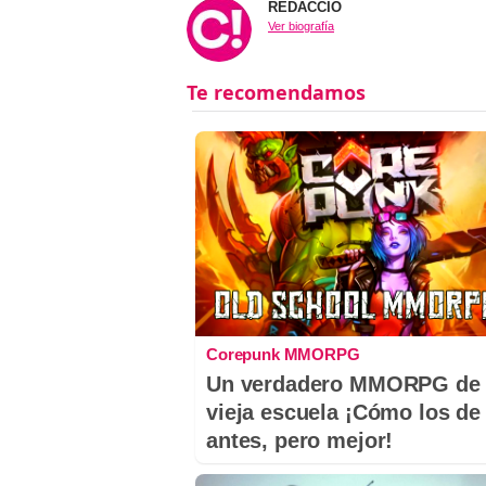
REDACCIÓ
Ver biografía
Corepunk MMORPG
Un verdadero MMORPG de 
vieja escuela ¡Cómo los de
antes, pero mejor!