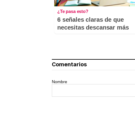
¿Te pasa esto?
6 señales claras de que
necesitas descansar más
Comentarios
Nombre
Tu comentario