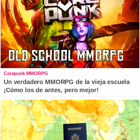
Corepunk MMORPG
Un verdadero MMORPG de la vieja escuela
¡Cómo los de antes, pero mejor!