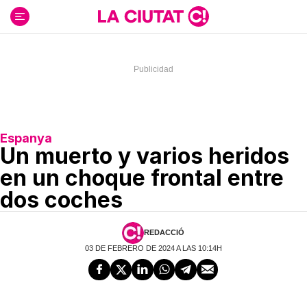
Ir
al
contenido
Espanya
Un muerto y varios heridos
en un choque frontal entre
dos coches
REDACCIÓ
03 DE FEBRERO DE 2024 A LAS 10:14H