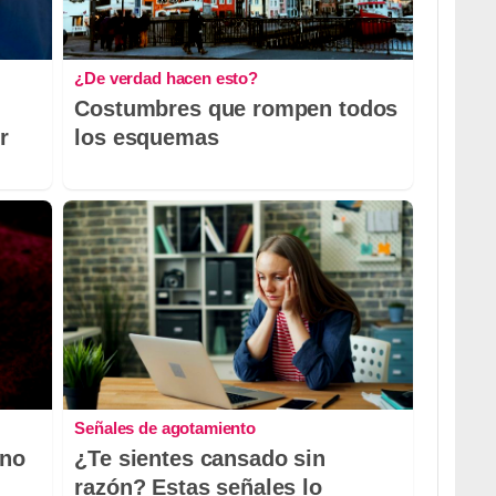
¿De verdad hacen esto?
Costumbres que rompen todos
r
los esquemas
Señales de agotamiento
 no
¿Te sientes cansado sin
razón? Estas señales lo