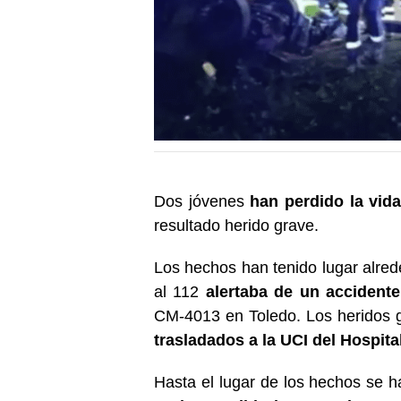
Dos jóvenes
han perdido la vid
resultado herido grave.
Los hechos han tenido lugar alre
al 112
alertaba de un accidente
CM-4013 en Toledo. Los heridos g
trasladados a la UCI del Hospita
Hasta el lugar de los hechos se 