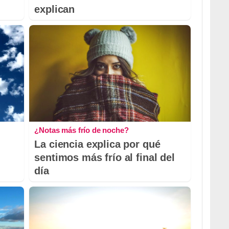
explican
¿Notas más frío de noche?
La ciencia explica por qué
sentimos más frío al final del
día