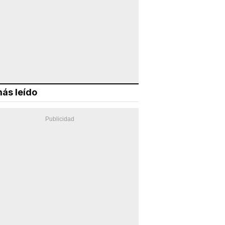
ás leído