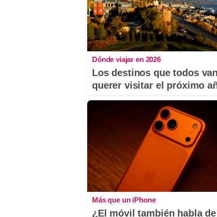
Dónde viajar en 2026
Los destinos que todos van
querer visitar el próximo a
Más que un iPhone
¿El móvil también habla de 