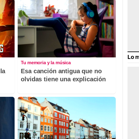
Lo m
Tu memoria y la música
la
Esa canción antigua que no
olvidas tiene una explicación