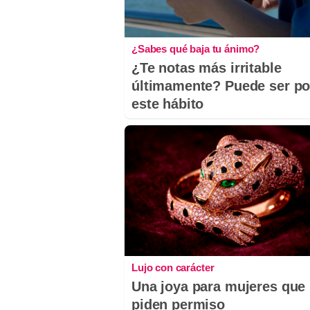
¿Sabes qué baja tu ánimo?
¿Te notas más irritable
últimamente? Puede ser po
este hábito
Lujo con carácter
Una joya para mujeres que
piden permiso