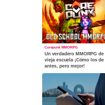
Corepunk MMORPG
Un verdadero MMORPG de 
vieja escuela ¡Cómo los de
antes, pero mejor!