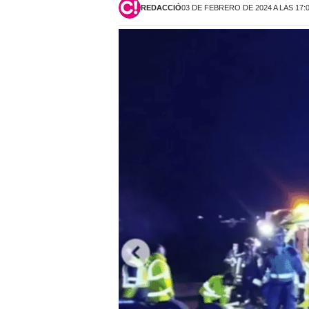
REDACCIÓ
03 DE FEBRERO DE 2024 A LAS 17: