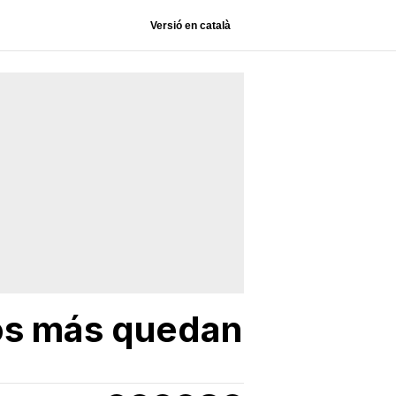
Versió en català
os más quedan