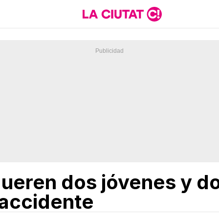
ueren dos jóvenes y d
 accidente