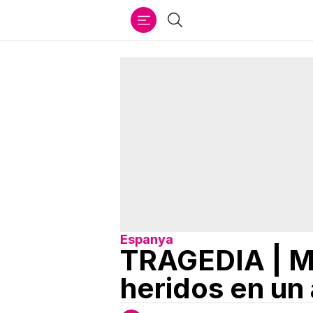
Ir
Buscar
al
contenido
Espanya
TRAGEDIA | M
heridos en un