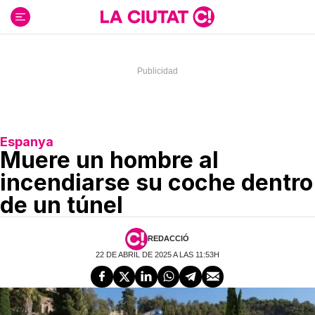
Ir
al
contenido
Espanya
Muere un hombre al
incendiarse su coche dentro
de un túnel
REDACCIÓ
22 DE ABRIL DE 2025 A LAS 11:53H