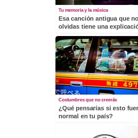
Tu memoria y la música
Esa canción antigua que n
olvidas tiene una explicaci
Costumbres que no creerás
¿Qué pensarías si esto fue
normal en tu país?