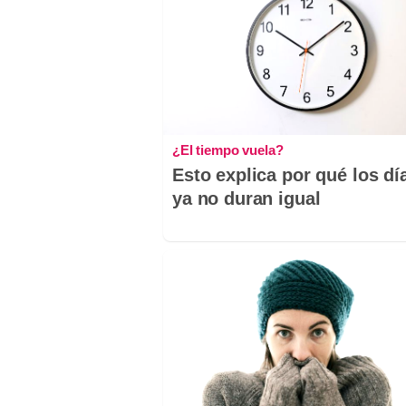
¿El tiempo vuela?
Esto explica por qué los dí
ya no duran igual