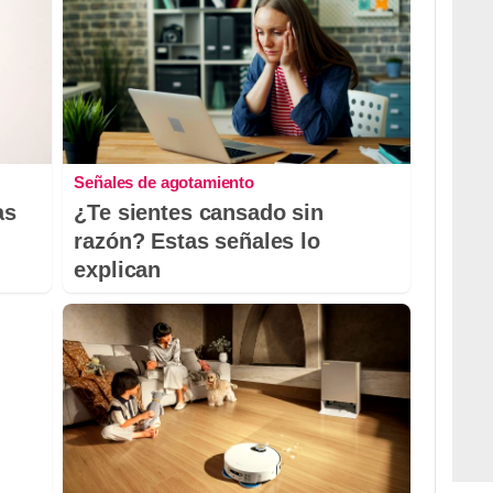
Señales de agotamiento
as
¿Te sientes cansado sin
razón? Estas señales lo
explican