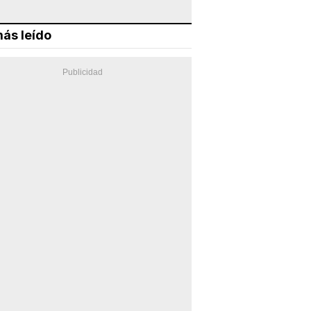
ás leído