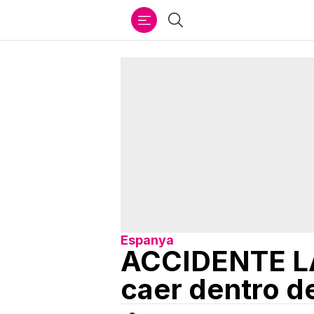
Ir
Buscar
al
contenido
Espanya
ACCIDENTE LA
caer dentro d