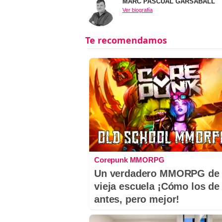
MARC PASCUAL GARSABALL
Ver biografía
Corepunk MMORPG
Un verdadero MMORPG de 
vieja escuela ¡Cómo los de
antes, pero mejor!