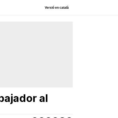
Versió en català
ajador al