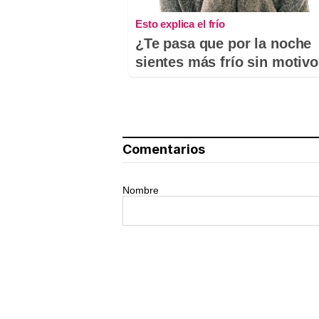
Esto explica el frío
¿Te pasa que por la noche
sientes más frío sin motiv
Comentarios
Nombre
Tu comentario