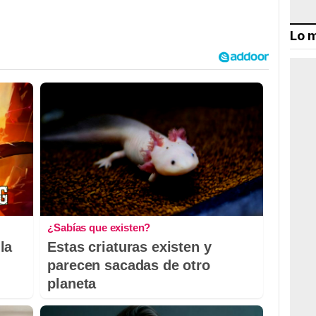
Lo m
¿Sabías que existen?
la
Estas criaturas existen y
parecen sacadas de otro
planeta