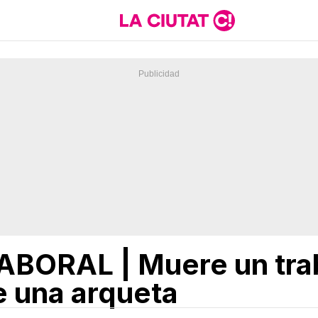
BORAL | Muere un trab
e una arqueta