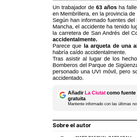
Un trabajador de
63 años
ha fall
en Membrillera, en la provincia de
Según han informado fuentes del 
Mancha, el accidente ha tenido lu
la carretera de San Andrés del C
accidentalmente.
Parece que
la arqueta de una al
habría caído accidentalmente.
Tras asistir al lugar de los hec
Bomberos del Parque de Sigüenza
personado una UVI móvil, pero sol
accidentado.
Añadir
La Ciutat
como fuente 
gratuita
Mantente informado con las últimas not
Sobre el autor