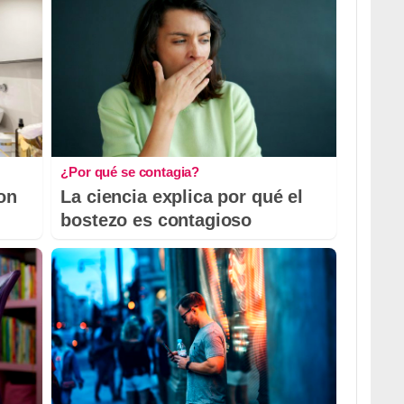
¿Por qué se contagia?
con
La ciencia explica por qué el
bostezo es contagioso