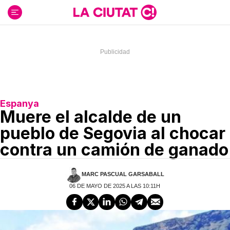
Ir
al
contenido
Espanya
Muere el alcalde de un
pueblo de Segovia al chocar
contra un camión de ganado
MARC PASCUAL GARSABALL
06 DE MAYO DE 2025 A LAS 10:11H