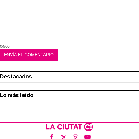
0/500
Destacados
Lo más leído