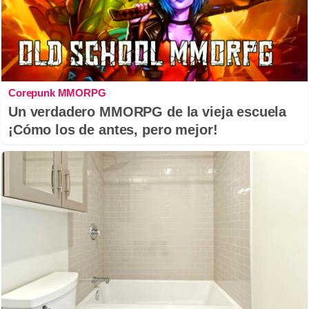
Corepunk MMORPG
Un verdadero MMORPG de la vieja escuela
¡Cómo los de antes, pero mejor!