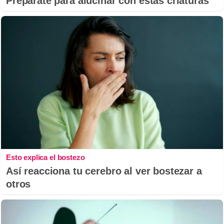
Prepárate para alucinar con estas criaturas
Esto explica el bostezo
Así reacciona tu cerebro al ver bostezar a
otros