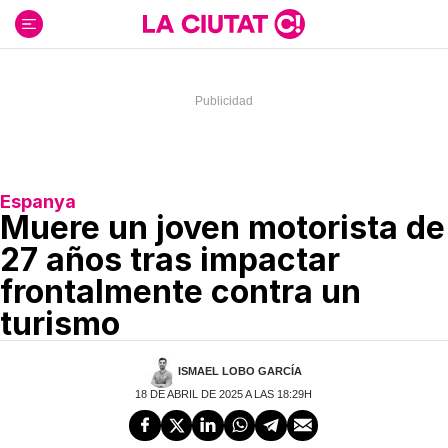
Ir
al
contenido
Espanya
Muere un joven motorista de
27 años tras impactar
frontalmente contra un
turismo
ISMAEL LOBO GARCÍA
18 DE ABRIL DE 2025 A LAS 18:29H