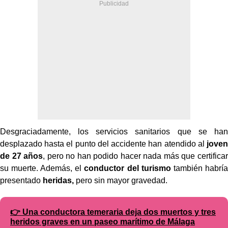
Desgraciadamente, los servicios sanitarios que se han
desplazado hasta el punto del accidente han atendido al
joven
de 27 años
, pero no han podido hacer nada más que certificar
su muerte. Además, el
conductor del turismo
también habría
presentado
heridas,
pero sin mayor gravedad.
👉 Una conductora temeraria deja dos muertos y tres
heridos graves en un paseo marítimo de Málaga