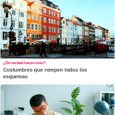
¿De verdad hacen esto?
Costumbres que rompen todos los
esquemas