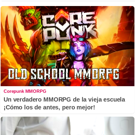
Corepunk MMORPG
Un verdadero MMORPG de la vieja escuela
¡Cómo los de antes, pero mejor!