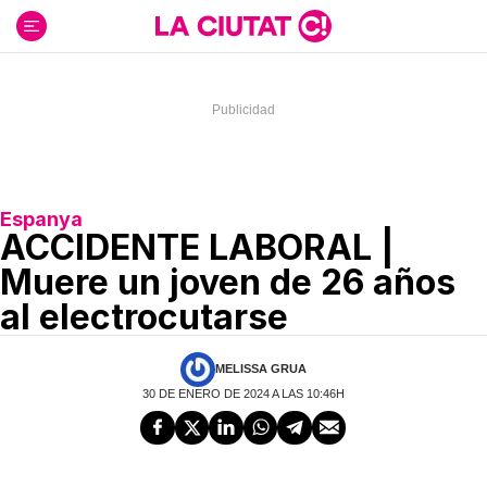
Ir
al
contenido
Espanya
ACCIDENTE LABORAL |
Muere un joven de 26 años
al electrocutarse
MELISSA GRUA
30 DE ENERO DE 2024 A LAS 10:46H