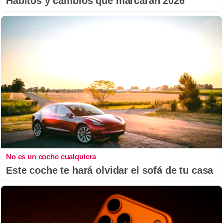
Hábitos y cambios que marcarán 2026
No es un coche cualquiera
Este coche te hará olvidar el sofá de tu casa