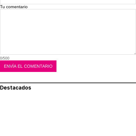
Tu comentario
0/500
Destacados
Lo más leído