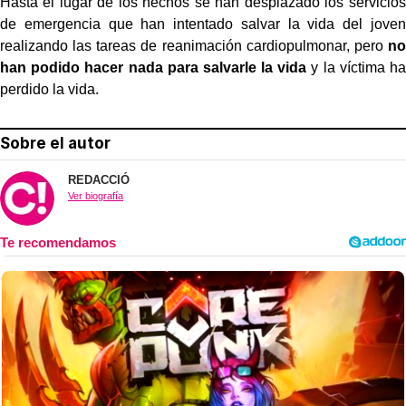
Hasta el lugar de los hechos se han desplazado los servicios
de emergencia que han intentado salvar la vida del joven
realizando las tareas de reanimación cardiopulmonar, pero
no
han podido hacer nada para salvarle la vida
y la víctima ha
perdido la vida.
Sobre el autor
REDACCIÓ
Ver biografía