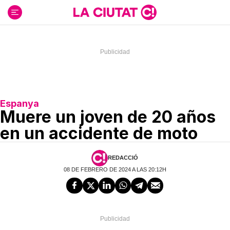
Ir
al
contenido
Espanya
Muere un joven de 20 años
en un accidente de moto
REDACCIÓ
08 DE FEBRERO DE 2024 A LAS 20:12H