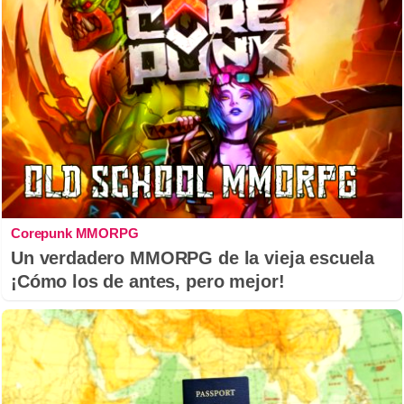
Corepunk MMORPG
Un verdadero MMORPG de la vieja escuela
¡Cómo los de antes, pero mejor!