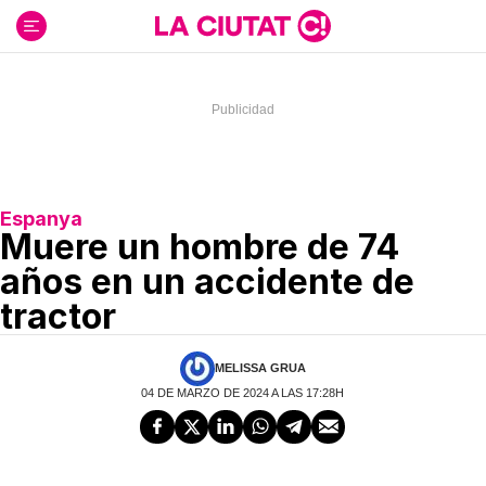
Ir
al
contenido
Espanya
Muere un hombre de 74
años en un accidente de
tractor
MELISSA GRUA
04 DE MARZO DE 2024 A LAS 17:28H