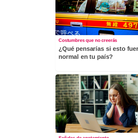
Costumbres que no creerás
¿Qué pensarías si esto fue
normal en tu país?
Señales de agotamiento