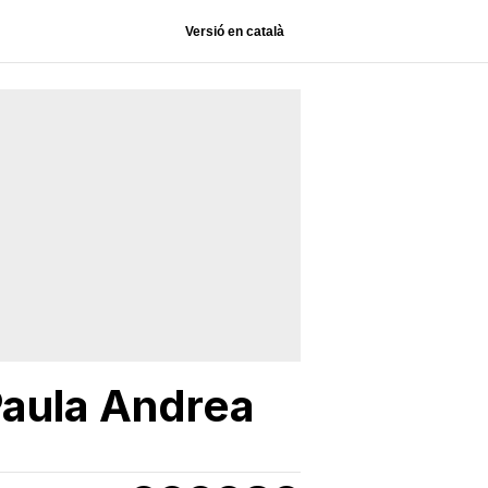
Versió en català
Paula Andrea