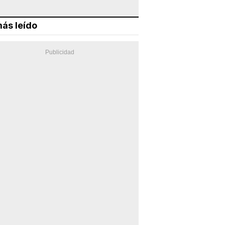
ás leído