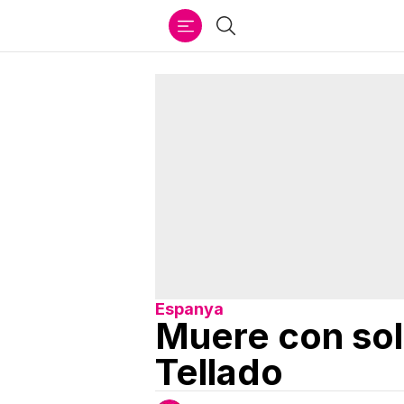
Ir
Buscar
al
contenido
Espanya
Muere con solo
Tellado