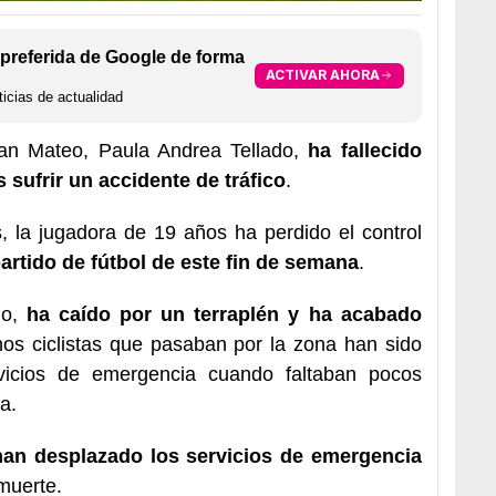
preferida de Google de forma
ACTIVAR AHORA
icias de actualidad
 San Mateo, Paula Andrea Tellado,
ha fallecido
sufrir un accidente de tráfico
.
, la jugadora de 19 años ha perdido el control
partido de fútbol de este fin de semana
.
lo,
ha caído por un terraplén y ha acabado
nos ciclistas que pasaban por la zona han sido
vicios de emergencia cuando faltaban pocos
a.
han desplazado los servicios de emergencia
muerte.