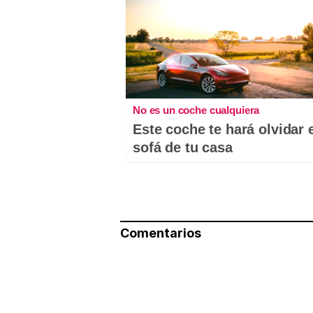
No es un coche cualquiera
Este coche te hará olvidar 
sofá de tu casa
Comentarios
Nombre