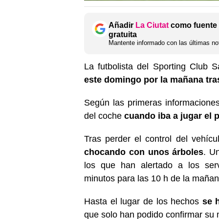
Añadir
La Ciutat
como fuente 
gratuita
Mantente informado con las últimas not
La futbolista del Sporting Club
este domingo por la mañana tras 
Según las primeras informaciones
del coche
cuando iba a jugar el 
Tras perder el control del vehícu
chocando con unos árboles
. U
los que han alertado a los ser
minutos para las 10 h de la mañan
Hasta el lugar de los hechos
se 
que solo han podido confirmar su 