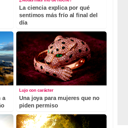
La ciencia explica por qué
sentimos más frío al final del
día
Lujo con carácter
 a
Una joya para mujeres que no
ño
piden permiso