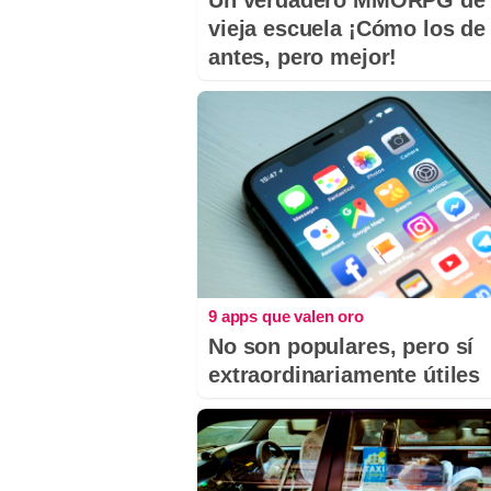
Un verdadero MMORPG de 
vieja escuela ¡Cómo los de
antes, pero mejor!
9 apps que valen oro
No son populares, pero sí
extraordinariamente útiles