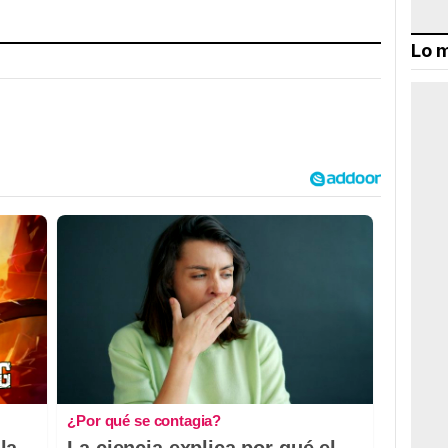
Lo m
¿Por qué se contagia?