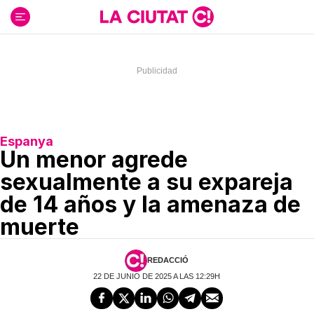
Ir
al
contenido
Espanya
Un menor agrede
sexualmente a su expareja
de 14 años y la amenaza de
muerte
REDACCIÓ
22 DE JUNIO DE 2025 A LAS 12:29H