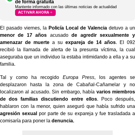
de forma gratuita
Mantente informado con las últimas noticias de actualidad
ACTIVAR AHORA
El pasado viernes, la
Policía Local de Valencia
detuvo a un
menor de 17 años
acusado
de agredir sexualmente y
amenazar de muerte
a su
expareja de 14 años
. El 092
recibió la llamada de alerta de la presunta víctima, la cual
aseguraba que un individuo la estaba intimidando a ella y a su
familia.
Tal y como ha recogido
Europa Press
, los agentes se
desplazaron hasta la zona de Cabañal-Cañamelar y no
localizaron al acusado. Sin embargo, había
varios miembros
de dos familias discutiendo entre ellos
. Poco después,
hablaron con la menor, quien aseguró que había sufrido una
agresión sexual
por parte de su expareja y fue trasladada a
comisaría para poner la
denuncia.