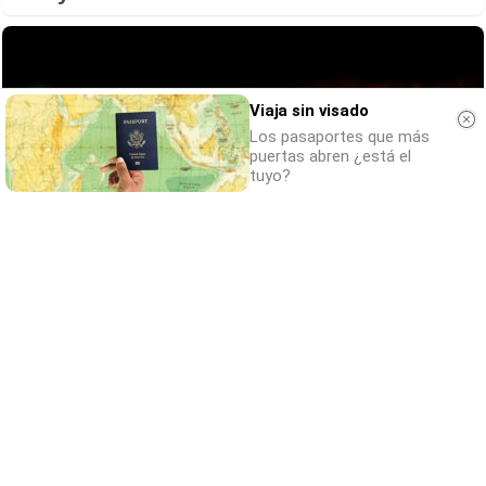
Viaja sin visado
Los pasaportes que más
puertas abren ¿está el
tuyo?
¿Sabías que existen?
Estas criaturas existen y parecen sacadas
de otro planeta