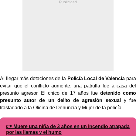
Al llegar más dotaciones de la
Policía Local de Valencia
para
evitar que el conflicto aumente, una patrulla fue a casa del
presunto agresor. El chico de 17 años fue
detenido como
presunto autor de un delito de agresión sexual
y fue
trasladado a la Oficina de Denuncia y Mujer de la policía.
👉 Muere una niña de 3 años en un incendio atrapada
por las llamas y el humo