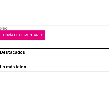
0/500
Destacados
Lo más leído
Aviso legal