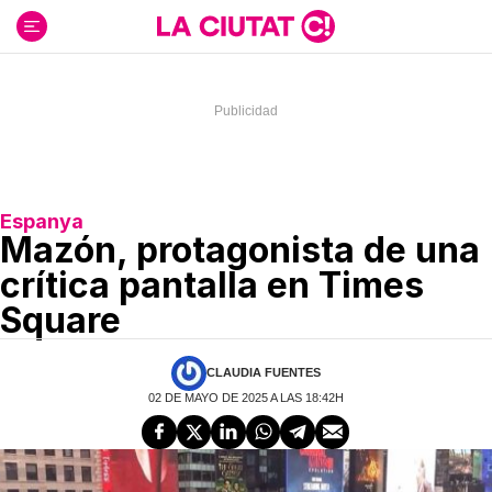
Ir
al
contenido
Espanya
Mazón, protagonista de una
crítica pantalla en Times
Square
CLAUDIA FUENTES
02 DE MAYO DE 2025 A LAS 18:42H