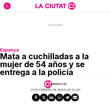
Ir
al
contenido
Espanya
Mata a cuchilladas a la
mujer de 54 años y se
entrega a la policía
REDACCIÓ
23 DE FEBRERO DE 2024 A LAS 15:13H