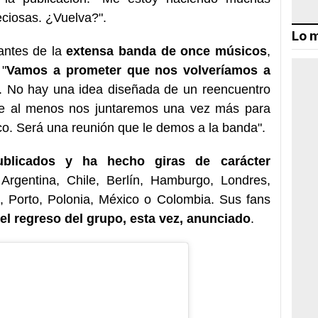
ciosas. ¿Vuelva?".
Lo m
antes de la
extensa banda de once músicos
,
 "
Vamos a prometer que nos volveríamos a
. No hay una idea diseñada de un reencuentro
que al menos nos juntaremos una vez más para
ico. Será una reunión que le demos a la banda".
ublicados y ha hecho giras de carácter
Argentina, Chile, Berlín, Hamburgo, Londres,
, Porto, Polonia, México o Colombia. Sus fans
el regreso del grupo, esta vez, anunciado
.