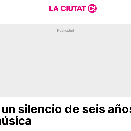
un silencio de seis años
música