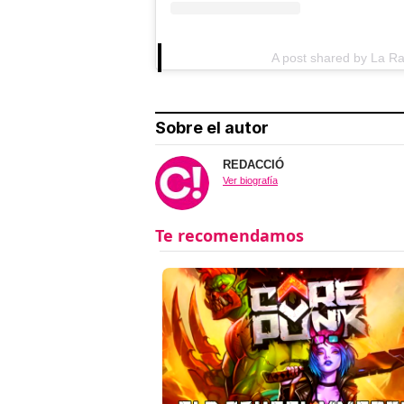
A post shared by La Ra
Sobre el autor
REDACCIÓ
Ver biografía