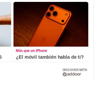
Más que un iPhone
6
¿El móvil también habla de ti?
DISCOVER WITH
Correo electrónico