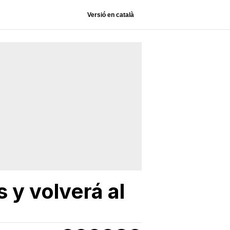
Versió en català
 y volverá al