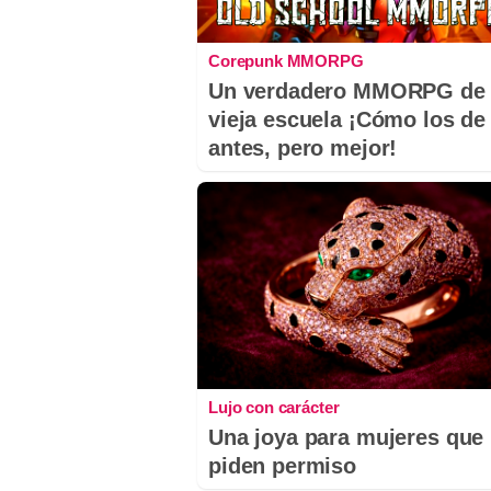
Corepunk MMORPG
Un verdadero MMORPG de 
vieja escuela ¡Cómo los de
antes, pero mejor!
Lujo con carácter
Una joya para mujeres que
piden permiso