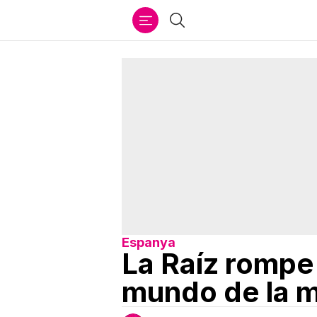
Ir
Buscar
al
contenido
Espanya
La Raíz rompe 
mundo de la 