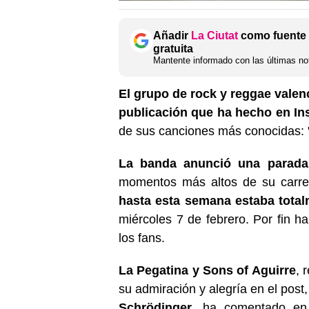
Añadir
La Ciutat
como fuente 
gratuita
Mantente informado con las últimas not
El grupo de rock y reggae valen
publicación que ha hecho en In
de sus canciones más conocidas: 
La banda anunció una parada 
momentos más altos de su carre
hasta esta semana estaba total
miércoles 7 de febrero. Por fin 
los fans.
La Pegatina y Sons of Aguirre
, 
su admiración y alegría en el pos
Schrödinger
, ha comentado en 