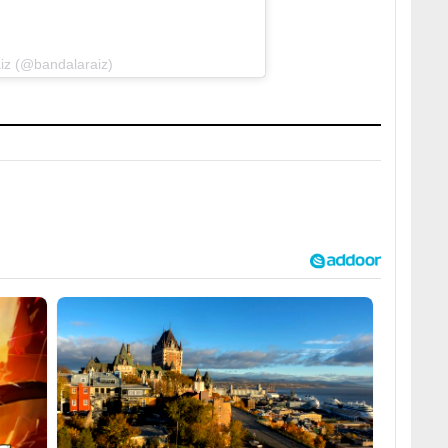
iz (@bandalaraiz)