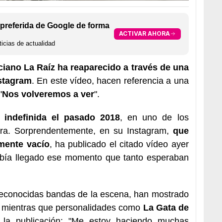
preferida de Google de forma
ACTIVAR AHORA
icias de actualidad
ciano La Raíz ha reaparecido a través de una
stagram
. En este vídeo, hacen referencia a una
"
Nos volveremos a ver
".
indefinida el pasado 2018
, en uno de los
ra. Sorprendentemente, en su Instagram,
que
mente vacío
, ha publicado el citado vídeo ayer
había llegado ese momento que tanto esperaban
reconocidas bandas de la escena, han mostrado
t, mientras que personalidades como
La Gata de
la publicación: "Me estoy haciendo muchas