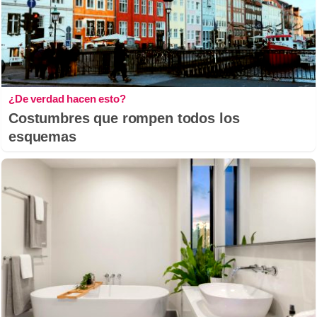
¿De verdad hacen esto?
Costumbres que rompen todos los
esquemas