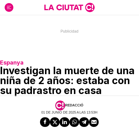
Ir
al
contenido
Espanya
Investigan la muerte de una
niña de 2 años: estaba con
su padrastro en casa
REDACCIÓ
01 DE JUNIO DE 2025 A LAS 13:53H