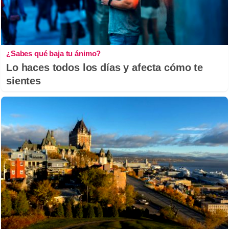
¿Sabes qué baja tu ánimo?
Lo haces todos los días y afecta cómo te
sientes