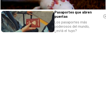
Pasaportes que abren
puertas
Los pasaportes más
poderosos del mundo,
¿está el tuyo?
Parece ciencia ficción
Prepárate para alucinar con estas criaturas