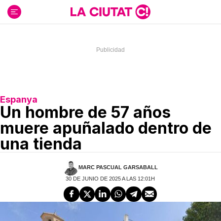
Ir
al
contenido
Espanya
Un hombre de 57 años
muere apuñalado dentro de
una tienda
MARC PASCUAL GARSABALL
30 DE JUNIO DE 2025 A LAS 12:01H