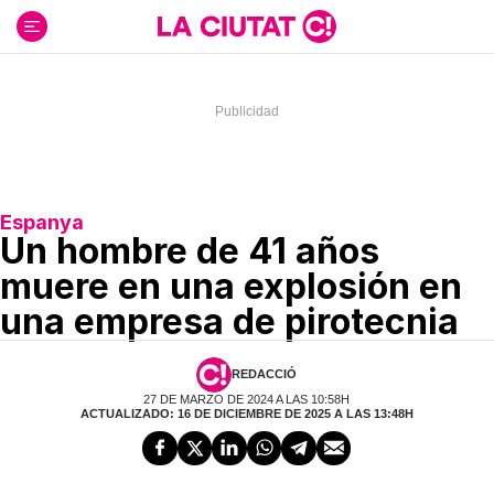
Ir
al
contenido
Espanya
Un hombre de 41 años
muere en una explosión en
una empresa de pirotecnia
REDACCIÓ
27 DE MARZO DE 2024 A LAS 10:58H
ACTUALIZADO: 16 DE DICIEMBRE DE 2025 A LAS 13:48H