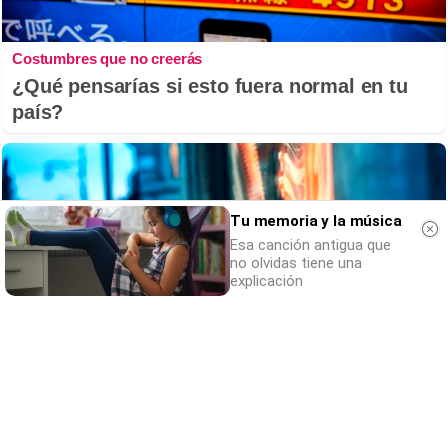
Costumbres que no creerás
¿Qué pensarías si esto fuera normal en tu
país?
Tu memoria y la música
Esa canción antigua que
no olvidas tiene una
explicación
¿Sabes qué baja tu ánimo?