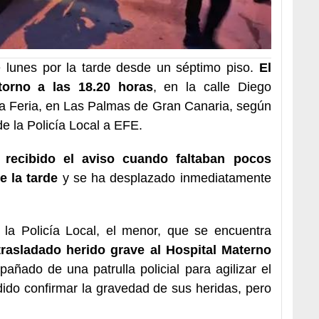
lunes por la tarde desde un séptimo piso.
El
torno a las 18.20 horas
, en la calle Diego
La Feria, en Las Palmas de Gran Canaria, según
e la Policía Local a EFE.
 recibido el aviso cuando faltaban pocos
e la tarde
y se ha desplazado inmediatamente
la Policía Local, el menor, que se encuentra
trasladado herido grave al Hospital Materno
añado de una patrulla policial para agilizar el
ido confirmar la gravedad de sus heridas, pero