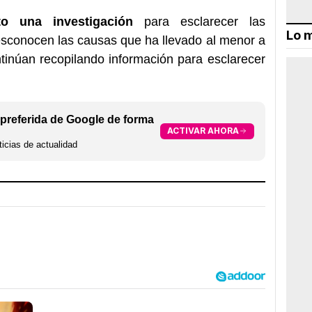
to una investigación
para esclarecer las
Lo m
desconocen las causas que ha llevado al menor a
ntinúan recopilando información para esclarecer
preferida de Google de forma
ACTIVAR AHORA
icias de actualidad