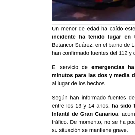
Un menor de edad ha caído este 
incidente ha tenido lugar en 
Betancor Suárez, en el barrio de 
han confirmado fuentes del 112 y d
El servicio de
emergencias ha
minutos para las dos y media d
al lugar de los hechos.
Según han informado fuentes de 
entre los 13 y 14 años,
ha sido 
Infantil de Gran Canario
a, acomp
tráfico. De momento, no se ha pod
su situación se mantiene grave.