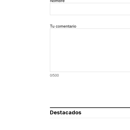
Nombre
Tu comentario
0/500
Destacados