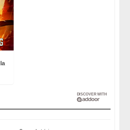
la
DISCOVER WITH