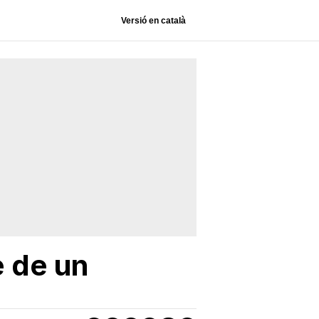
Versió en català
e de un