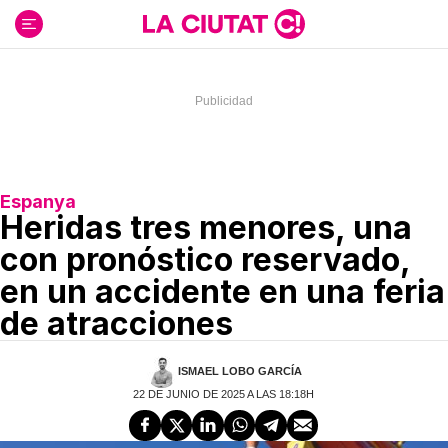
Ir
al
contenido
Espanya
Heridas tres menores, una
con pronóstico reservado,
en un accidente en una feria
de atracciones
ISMAEL LOBO GARCÍA
22 DE JUNIO DE 2025 A LAS 18:18H