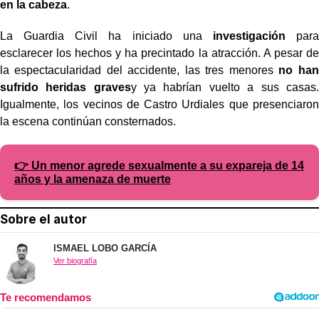
en la cabeza
.
La Guardia Civil ha iniciado una
investigación
para
esclarecer los hechos y ha precintado la atracción. A pesar de
la espectacularidad del accidente, las tres menores
no han
sufrido heridas graves
y ya habrían vuelto a sus casas.
Igualmente, los vecinos de Castro Urdiales que presenciaron
la escena continúan consternados.
👉 Un menor agrede sexualmente a su expareja de 14
años y la amenaza de muerte
Sobre el autor
ISMAEL LOBO GARCÍA
Ver biografía