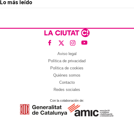
Lo más leído
Aviso legal
Política de privacidad
Política de cookies
Quiénes somos
Contacto
Redes sociales
Con la colaboración de: