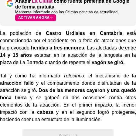
Añadir
La Ciutat
como fuente preferida de Google
de forma gratuita
Mantente informado con las últimas noticias de actualidad
ACTIVAR AHORA
La población de
Castro Urdiales en Cantabria
está
conmocionada por el accidente en la feria de atracciones que
ha provocado
heridas a tres menores
. Las afectadas de entre
14 y 15 años
estaban en la atracción de la langosta en la
plaza de La Barreda cuando de repente el
vagón se giró.
Tal y como ha informado
Telecinco
, el mecanismo de
la
atracción falló
y el compartimento donde disfrutaban de la
atracción se giró.
Dos de las menores cayeron y una quedó
boca tierra
y se golpeó en dos ocasiones contra otros
elementos de la atracción. En el primer impacto, la menor
impactó con la
cabeza
y en el segundo logró protegerse,
haciendo caer una estructura de la iluminación.