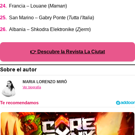
Francia – Louane (
Maman
)
San Marino – Gabry Ponte (
Tutta l'Italia
)
Albania – Shkodra Elektronike (
Zjerm
)
👉 Descubre la Revista La Ciutat
Sobre el autor
MARIA LORENZO MIRÓ
Ver biografía