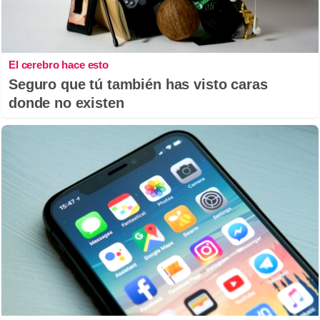
El cerebro hace esto
Seguro que tú también has visto caras
donde no existen