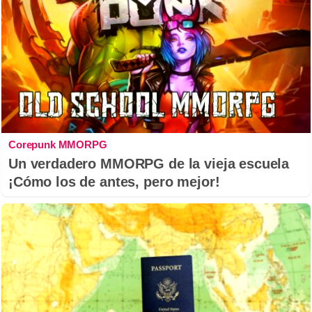
Corepunk MMORPG
Un verdadero MMORPG de la vieja escuela
¡Cómo los de antes, pero mejor!