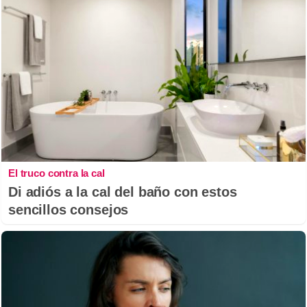
El truco contra la cal
Di adiós a la cal del baño con estos
sencillos consejos