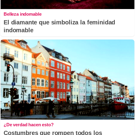
Belleza indomable
El diamante que simboliza la feminidad
indomable
¿De verdad hacen esto?
Costumbres que rompen todos los