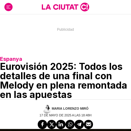
Ir
al
contenido
Espanya
Eurovisión 2025: Todos los
detalles de una final con
Melody en plena remontada
en las apuestas
MARIA LORENZO MIRÓ
17 DE MAYO DE 2025 A LAS 18:48H