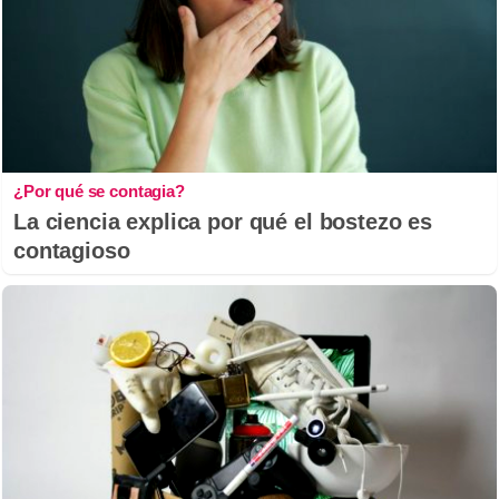
¿Por qué se contagia?
La ciencia explica por qué el bostezo es
contagioso