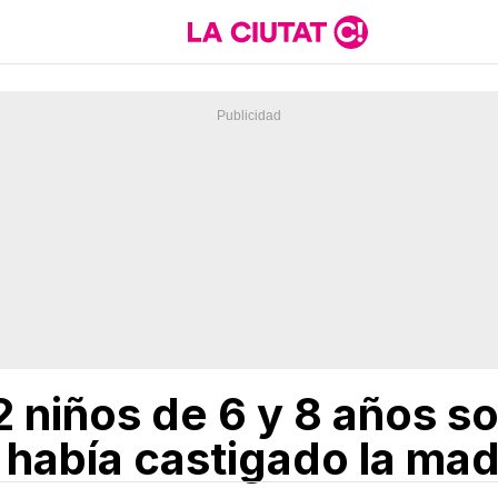
 niños de 6 y 8 años so
 había castigado la ma