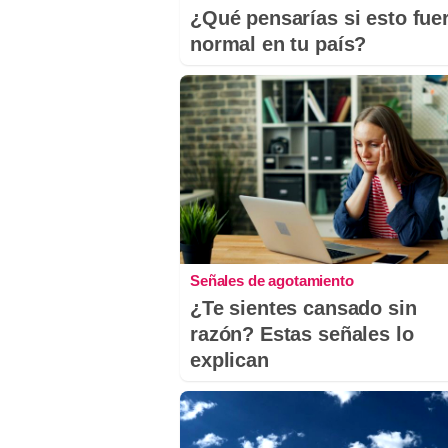
¿Qué pensarías si esto fue
normal en tu país?
Señales de agotamiento
¿Te sientes cansado sin
razón? Estas señales lo
explican