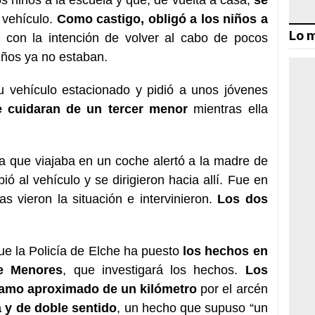
 vehículo.
Como castigo, obligó a los niños a
Lo m
con la intención de volver al cabo de pocos
iños ya no estaban.
su vehículo estacionado y pidió a unos jóvenes
 cuidaran de un tercer menor
mientras ella
a que viajaba en un coche alertó a la madre de
ió al vehículo y se dirigieron hacia allí. Fue en
 vieron la situación e intervinieron.
Los dos
e la Policía de Elche ha puesto
los hechos en
de Menores
, que investigará los hechos.
Los
amo aproximado de un kilómetro
por el arcén
 y de doble sentido
, un hecho que supuso “un