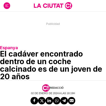
Ir
al
contenido
Espanya
El cadáver encontrado
dentro de un coche
calcinado es de un joven de
20 años
REDACCIÓ
02 DE ENERO DE 2024 A LAS 18:19H