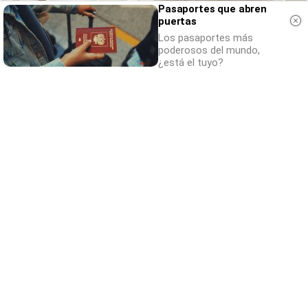
Pasaportes que abren
puertas
Los pasaportes más
poderosos del mundo,
¿está el tuyo?
¿Conocías estos 5 consejos?
Consejos infalibles para eliminar la cal del
baño fácil y rápido