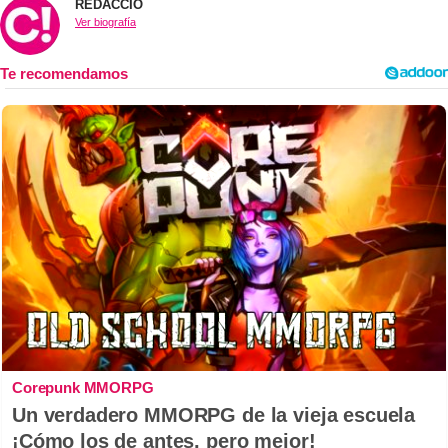
REDACCIÓ
Ver biografía
Corepunk MMORPG
Un verdadero MMORPG de la vieja escuela
¡Cómo los de antes, pero mejor!