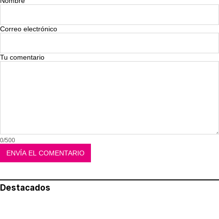
Nombre
Correo electrónico
Tu comentario
0/500
Destacados
Lo más leído