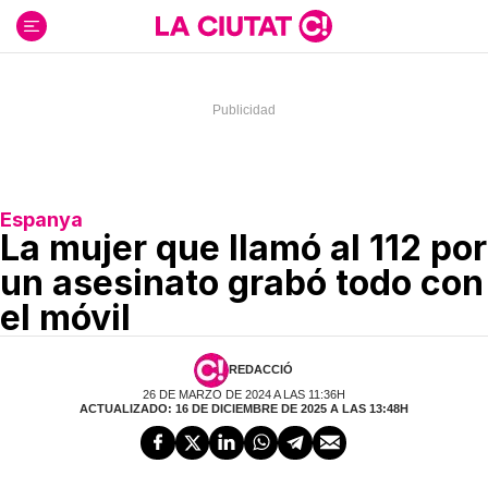
Ir
al
contenido
Espanya
La mujer que llamó al 112 por
un asesinato grabó todo con
el móvil
REDACCIÓ
26 DE MARZO DE 2024 A LAS 11:36H
ACTUALIZADO: 16 DE DICIEMBRE DE 2025 A LAS 13:48H