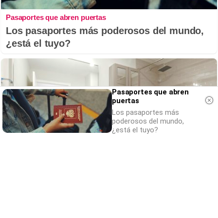
Pasaportes que abren puertas
Los pasaportes más poderosos del mundo,
¿está el tuyo?
Pasaportes que abren
puertas
Los pasaportes más
poderosos del mundo,
¿está el tuyo?
¿Conocías estos 5 consejos?
Consejos infalibles para eliminar la cal del