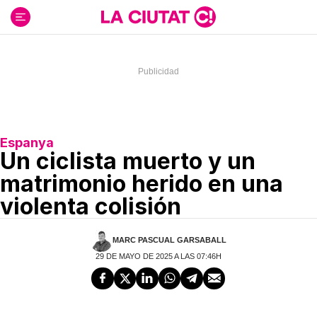
Ir
al
contenido
Espanya
Un ciclista muerto y un
matrimonio herido en una
violenta colisión
MARC PASCUAL GARSABALL
29 DE MAYO DE 2025 A LAS 07:46H