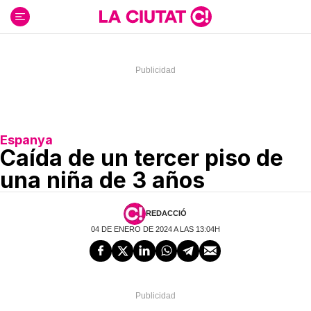
Ir
al
contenido
Espanya
Caída de un tercer piso de
una niña de 3 años
REDACCIÓ
04 DE ENERO DE 2024 A LAS 13:04H