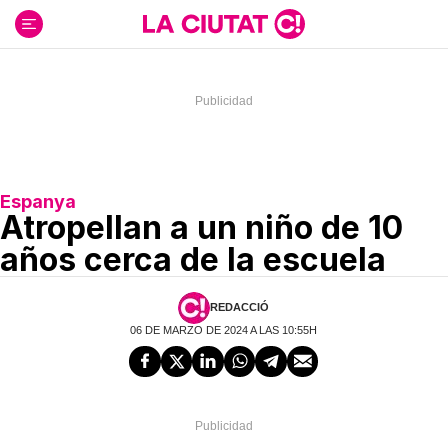
Ir
al
contenido
Espanya
Atropellan a un niño de 10
años cerca de la escuela
REDACCIÓ
06 DE MARZO DE 2024 A LAS 10:55H