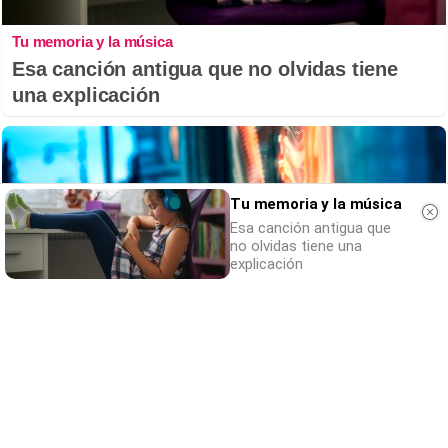
Tu memoria y la música
Esa canción antigua que no olvidas tiene
una explicación
Tu memoria y la música
Esa canción antigua que
no olvidas tiene una
explicación
¿Sabes qué baja tu ánimo?
Lo haces todos los días y afecta cómo te