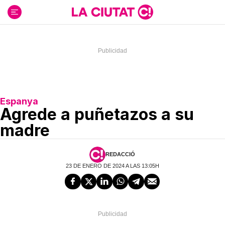
Ir
al
contenido
Espanya
Agrede a puñetazos a su
madre
REDACCIÓ
23 DE ENERO DE 2024 A LAS 13:05H