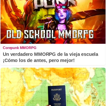
Corepunk MMORPG
Un verdadero MMORPG de la vieja escuela
¡Cómo los de antes, pero mejor!