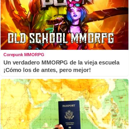
Corepunk MMORPG
Un verdadero MMORPG de la vieja escuela
¡Cómo los de antes, pero mejor!