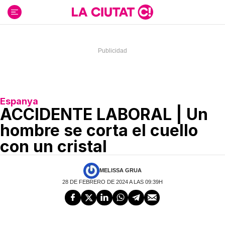
Ir
al
contenido
Espanya
ACCIDENTE LABORAL | Un
hombre se corta el cuello
con un cristal
MELISSA GRUA
28 DE FEBRERO DE 2024 A LAS 09:39H