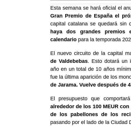
Esta semana se hará oficial el an
Gran Premio de España el pr
capital catalana se quedará sin
haya dos grandes premios e
calendario
para la temporada 202
El nuevo circuito de la capital m
de
Valdebebas
. Esto dotará un
año en un total de
10
años mínimo
fue la última aparición de los m
de Jarama. Vuelve después de 4 
El presupuesto que comportará
alrededor de los 100
MEUR
con 
de los pabellones de los reci
pasando por el lado de la Ciudad 