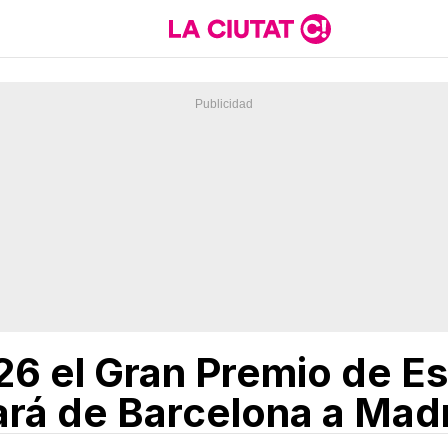
026 el Gran Premio de E
ará de Barcelona a Mad