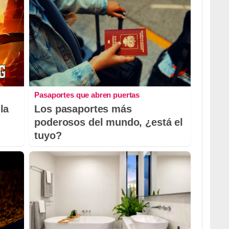
Pasaportes que abren puertas
la
Los pasaportes más
poderosos del mundo, ¿está el
tuyo?