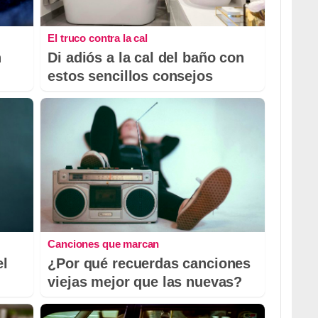
El truco contra la cal
n
Di adiós a la cal del baño con
estos sencillos consejos
Canciones que marcan
el
¿Por qué recuerdas canciones
viejas mejor que las nuevas?