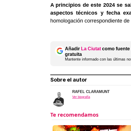
A principios de este 2024 se sa
aspectos técnicos y fecha exa
homologación correspondiente de
Añadir
La Ciutat
como fuente 
gratuita
Mantente informado con las últimas not
Sobre el autor
RAFEL CLARAMUNT
Ver biografía