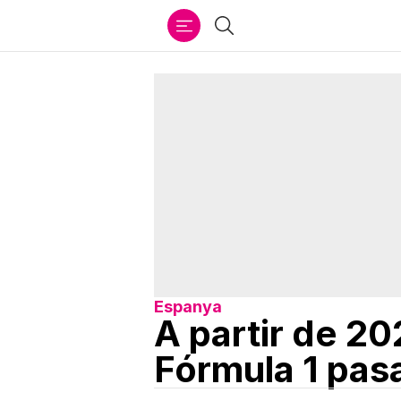
Ir
Buscar
al
contenido
Espanya
A partir de 2
Fórmula 1 pas