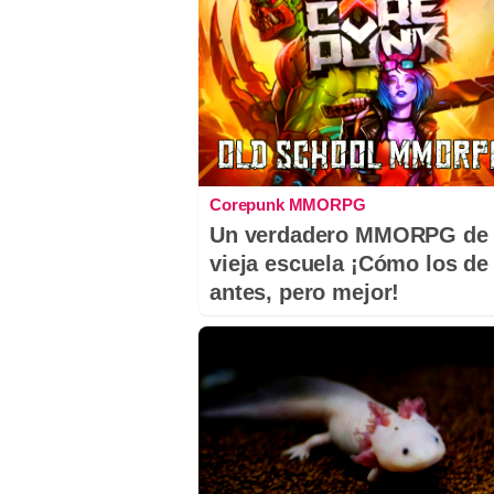
Corepunk MMORPG
Un verdadero MMORPG de 
vieja escuela ¡Cómo los de
antes, pero mejor!