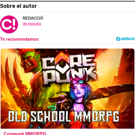
Sobre el autor
REDACCIÓ
Ver biografía
Corepunk MMORPG