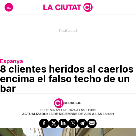
Ir
al
contenido
Espanya
8 clientes heridos al caerlos
encima el falso techo de un
bar
REDACCIÓ
15 DE MARZO DE 2024 A LAS 11:49H
ACTUALIZADO: 16 DE DICIEMBRE DE 2025 A LAS 13:46H