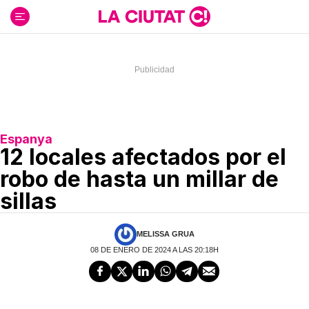
Ir
al
contenido
Espanya
12 locales afectados por el
robo de hasta un millar de
sillas
MELISSA GRUA
08 DE ENERO DE 2024 A LAS 20:18H