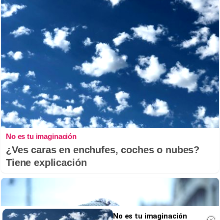
No es tu imaginación
¿Ves caras en enchufes, coches o nubes?
Tiene explicación
No es tu imaginación