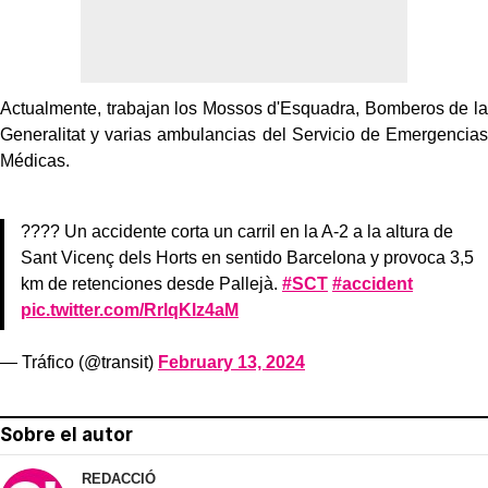
Actualmente, trabajan los Mossos d'Esquadra, Bomberos de la
Generalitat y varias ambulancias del Servicio de Emergencias
Médicas.
???? Un accidente corta un carril en la A-2 a la altura de
Sant Vicenç dels Horts en sentido Barcelona y provoca 3,5
km de retenciones desde Pallejà.
#SCT
#accident
pic.twitter.com/RrlqKlz4aM
— Tráfico (@transit)
February 13, 2024
Sobre el autor
REDACCIÓ