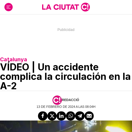
Ir
al
contenido
Catalunya
VÍDEO | Un accidente
complica la circulación en la
A-2
REDACCIÓ
13 DE FEBRERO DE 2024 A LAS 08:04H