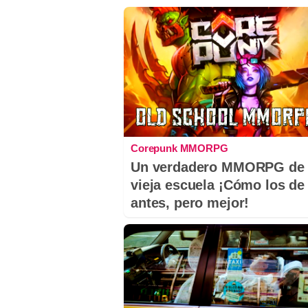
Corepunk MMORPG
Un verdadero MMORPG de 
vieja escuela ¡Cómo los de
antes, pero mejor!