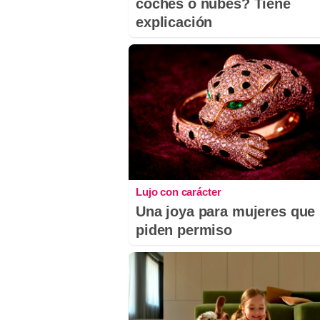
coches o nubes? Tiene
explicación
Lujo con carácter
Una joya para mujeres que
piden permiso