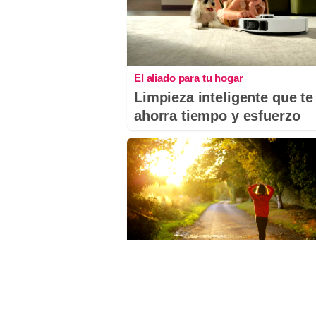
El aliado para tu hogar
Limpieza inteligente que te
ahorra tiempo y esfuerzo
No esperes a 2026
Hábitos y cambios que