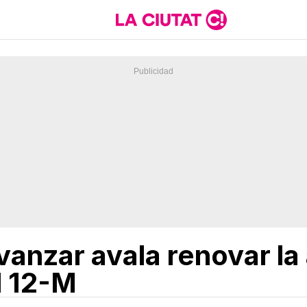
anzar avala renovar la 
l 12-M