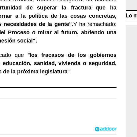
rtunidad de superar la fractura que ha
Lo m
rnar a la política de las cosas concretas,
 y necesidades de la gente".
Y ha remachado:
del Proceso o mirar al futuro, abriendo una
hesión social".
cado que "
los fracasos de los gobiernos
 educación, sanidad, vivienda o seguridad,
s de la próxima legislatura
".