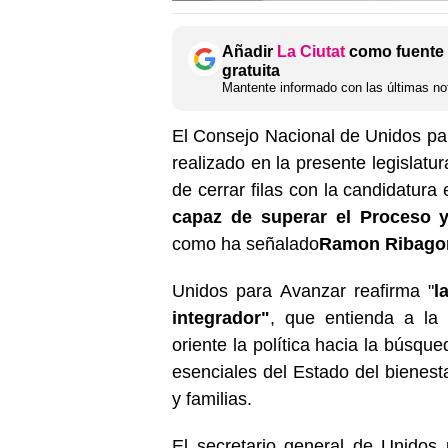
Añadir
La Ciutat
como fuente 
gratuita
Mantente informado con las últimas not
El Consejo Nacional de Unidos par
realizado en la presente legislatu
de cerrar filas con la candidatura
capaz de superar el Proceso y
como ha señalado
Ramon Ribago
Unidos para Avanzar reafirma "
l
integrador"
, que entienda a la
oriente la política hacia la búsqu
esenciales del Estado del bienesta
y familias.
El secretario general de Unidos