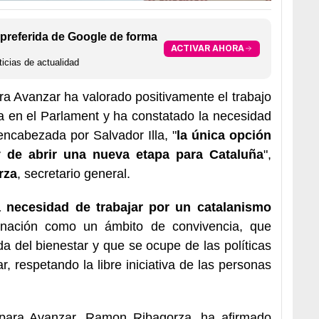
preferida de Google de forma
ACTIVAR AHORA
icias de actualidad
a Avanzar ha valorado positivamente el trabajo
ra en el Parlament y ha constatado la necesidad
 encabezada por Salvador Illa, "
la única opción
 de abrir una nueva etapa para Cataluña
",
rza
, secretario general.
a necesidad de trabajar por un catalanismo
 nación como un ámbito de convivencia, que
eda del bienestar y que se ocupe de las políticas
r, respetando la libre iniciativa de las personas
 para Avanzar, Ramon Ribagorza, ha afirmado