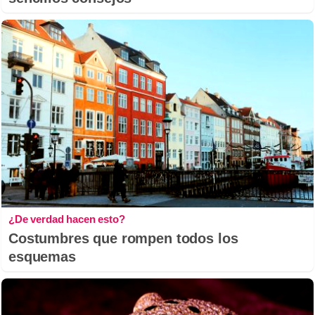
¿De verdad hacen esto?
Costumbres que rompen todos los
esquemas