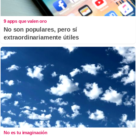
9 apps que valen oro
No son populares, pero sí
extraordinariamente útiles
No es tu imaginación