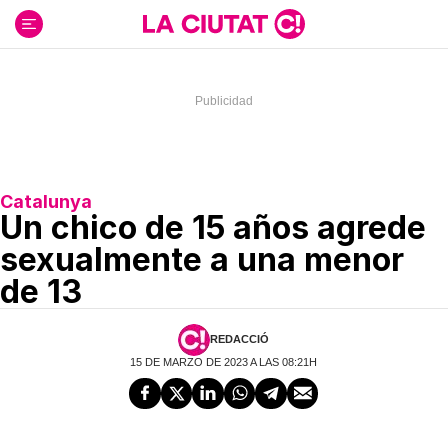
Ir
al
contenido
Catalunya
Un chico de 15 años agrede
sexualmente a una menor
de 13
REDACCIÓ
15 DE MARZO DE 2023 A LAS 08:21H