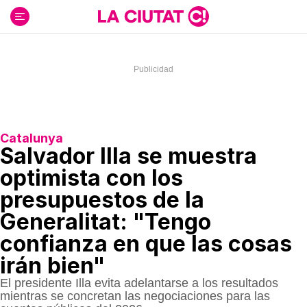
Ir
al
contenido
Catalunya
Salvador Illa se muestra
optimista con los
presupuestos de la
Generalitat: "Tengo
confianza en que las cosas
irán bien"
El presidente Illa evita adelantarse a los resultados
mientras se concretan las negociaciones para las