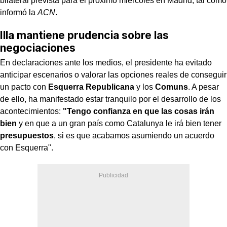
bilateral prevista para el próximo miércoles en Madrid, tal como
informó la
ACN
.
Illa mantiene prudencia sobre las
negociaciones
En declaraciones ante los medios, el presidente ha evitado
anticipar escenarios o valorar las opciones reales de conseguir
un pacto con
Esquerra Republicana
y los
Comuns
. A pesar
de ello, ha manifestado estar tranquilo por el desarrollo de los
acontecimientos:
"Tengo confianza en que las cosas irán
bien
y en que a un gran país como Catalunya le irá bien tener
presupuestos
, si es que acabamos asumiendo un acuerdo
con Esquerra".