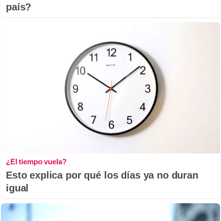
país?
¿El tiempo vuela?
Esto explica por qué los días ya no duran
igual