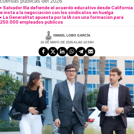
cuentas públicas del 2026
Salvador Illa defiende el acuerdo educativo desde California
e insta a la negociación con los sindicatos en huelga
La Generalitat apuesta por la IA con una formación para
250.000 empleados públicos
ISMAEL LOBO GARCÍA
16 DE MAYO DE 2026 A LAS 10:54H