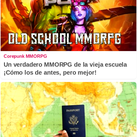
Corepunk MMORPG
Un verdadero MMORPG de la vieja escuela
¡Cómo los de antes, pero mejor!