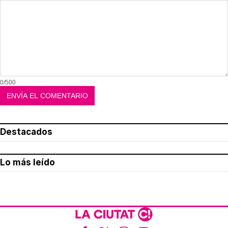
0/500
Destacados
Lo más leído