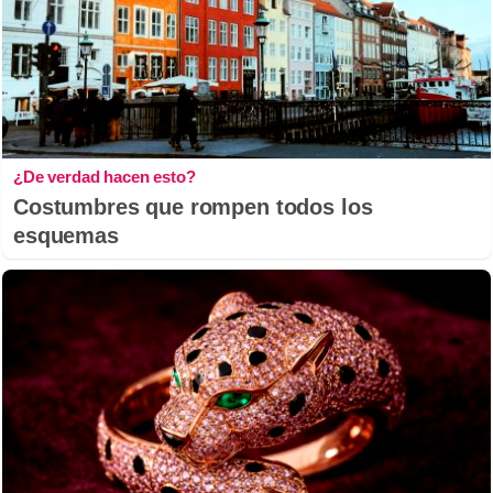
¿De verdad hacen esto?
Costumbres que rompen todos los
esquemas