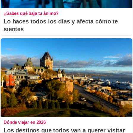
¿Sabes qué baja tu ánimo?
Lo haces todos los días y afecta cómo te
sientes
Dónde viajar en 2026
Los destinos que todos van a querer visitar