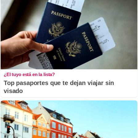
¿El tuyo está en la lista?
Top pasaportes que te dejan viajar sin
visado