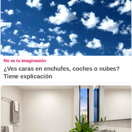
No es tu imaginación
¿Ves caras en enchufes, coches o nubes?
Tiene explicación