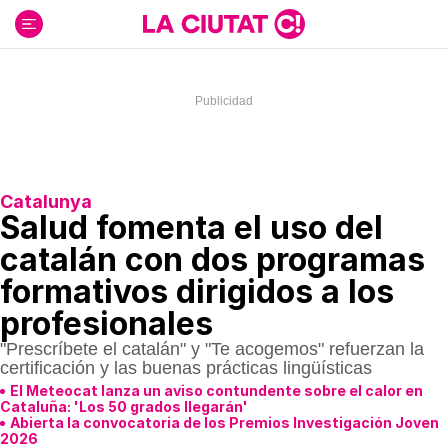
Ir
al
contenido
Catalunya
Salud fomenta el uso del
catalán con dos programas
formativos dirigidos a los
profesionales
"Prescríbete el catalán" y "Te acogemos" refuerzan la
certificación y las buenas prácticas lingüísticas
El Meteocat lanza un aviso contundente sobre el calor en
Cataluña: 'Los 50 grados llegarán'
Abierta la convocatoria de los Premios Investigación Joven
2026