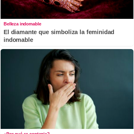
Belleza indomable
El diamante que simboliza la feminidad
indomable
¿Por qué se contagia?