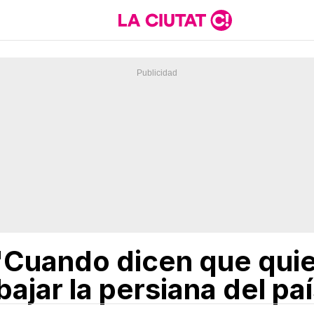
Cuando dicen que quier
bajar la persiana del pa