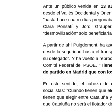
Ante un público venida en
13 a
desde el Vallès Occidental y Orien
"hasta hace cuatro días pregonaban
Clara Ponsatí y Jordi Graupe
"desmovilización" solo beneficiaría 
A partir de ahí Puigdemont, ha a
desde la seguridad hasta el transp
su delegado". Y ha vuelto a reproc
Comité Federal del PSOE.
"Tien
de partido en Madrid que con l
En este sentido, el cabeza de 
socialistas: "Cuando tienen que el
tienen que elegir entre Cataluña y
que Cataluña no será el flotador 