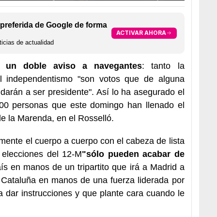
preferida de Google de forma
ACTIVAR AHORA
icias de actualidad
do
un doble aviso a navegantes
: tanto la
el independentismo "son votos que de alguna
yudarán a ser presidente". Así lo ha asegurado el
200 personas que este domingo han llenado el
e la Marenda, en el Rosselló.
ente el cuerpo a cuerpo con el cabeza de lista
 elecciones del 12-M
"sólo pueden acabar de
ís en manos de un tripartito que irá a Madrid a
s Cataluña en manos de una fuerza liderada por
 dar instrucciones y que plante cara cuando le