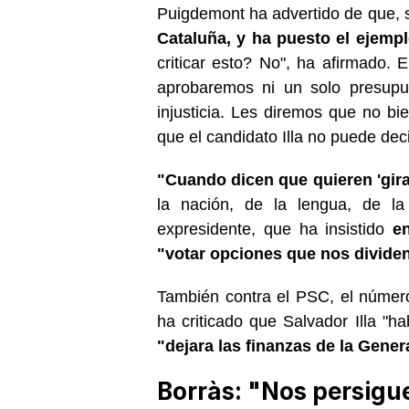
Puigdemont ha advertido de que, si
Cataluña, y ha puesto el ejemplo
criticar esto? No", ha afirmado. 
aprobaremos ni un solo presupu
injusticia. Les diremos que no bi
que el candidato Illa no puede deci
"Cuando dicen que quieren 'girar
la nación, de la lengua, de la 
expresidente, que ha insistido
e
"votar opciones que nos divide
También contra el PSC, el número
ha criticado que Salvador Illa "
"dejara las finanzas de la Gener
Borràs: "Nos persigue