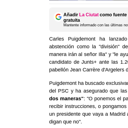
Añadir
La Ciutat
como fuente 
gratuita
Mantente informado con las últimas not
Carles Puigdemont ha lanza
abstención como la "división" d
manera irán al señor Illa" y "le a
candidato de Junts+ ante las 1.
pabellón Jean Carrère d'Argelers d
Puigdemont ha buscado exclusivam
del PSC y ha asegurado que las
dos maneras"
: "O ponemos el pa
recibir instrucciones, o pongamo
un presidente que vaya a Madrid a
digan que no".