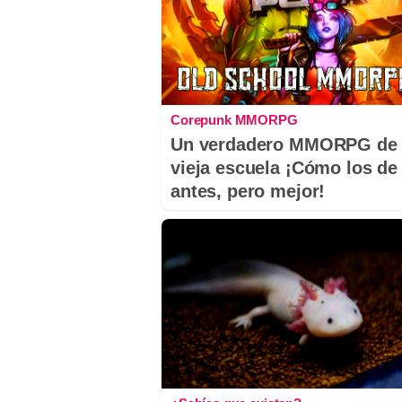
Corepunk MMORPG
Un verdadero MMORPG de 
vieja escuela ¡Cómo los de
antes, pero mejor!