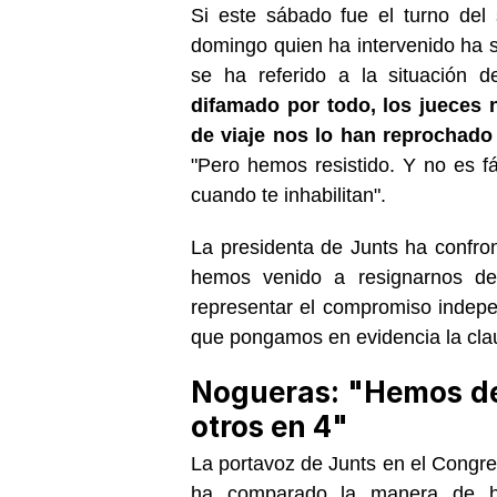
Si este sábado fue el turno del s
domingo quien ha intervenido ha si
se ha referido a la situación d
difamado por todo, los jueces
de viaje nos lo han reprochado
"Pero hemos resistido. Y no es f
cuando te inhabilitan".
La presidenta de Junts ha confron
hemos venido a resignarnos d
representar el compromiso indep
que pongamos en evidencia la claud
Nogueras: "Hemos d
otros en 4"
La portavoz de Junts en el Congr
ha comparado la manera de h