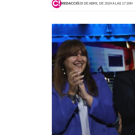
REDACCIÓ
28 DE ABRIL DE 2024 A LAS 17:20H