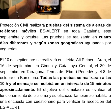
Protección Civil realizará
pruebas del sistema de alertas de
teléfonos móviles
ES-ALERT en toda Cataluña este
septiembre y octubre. Las pruebas se realizarán en
cuatro
días diferentes y según zonas geográficas
agrupadas por
veguerías.
El 10 de septiembre se realizará en Lleida, Alt Pirineu i Aran, el
16 de septiembre en Girona y Catalunya Central, el 30 de
septiembre en Tarragona, Terres de l'Ebre i Penedès y el 8 de
octubre en Barcelona.
Todas las pruebas se realizarán a las
10 h y el mensaje se recibirá en un intervalo de 15 minutos
aproximadamente
. El objetivo del simulacro es evaluar el
funcionamiento del sistema y su eficacia. También se habilitará
una encuesta con cuestionario para verificar la recepción del
ES-ALERT.