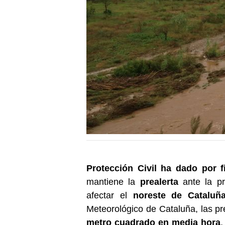
Protección Civil ha dado por fi
mantiene la
prealerta
ante la p
afectar el
noreste de Cataluñ
Meteorológico de Cataluña, las pr
metro cuadrado en media hora
,