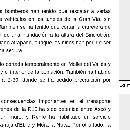
los bomberos han tenido que rescatar a varias
 vehículos en los túneles de la Gran Vía, sin
También se ha tenido que cortar la carretera de
de una inundación a la altura del Sincrotrón,
ado atrapado, aunque los niños han podido ser
ma segura.
do cortada temporalmente en Mollet del Vallès y
 el interior de la población. También ha habido
 la B-30, donde se ha pedido precaución por
Lo m
consecuencias importantes en el transporte
 trenes de la R15 ha sido detenida entre Ascó y
un muro, y Renfe ha habilitado un servicio
ba-roja d’Ebre y Móra la Nova. Por otro lado, la