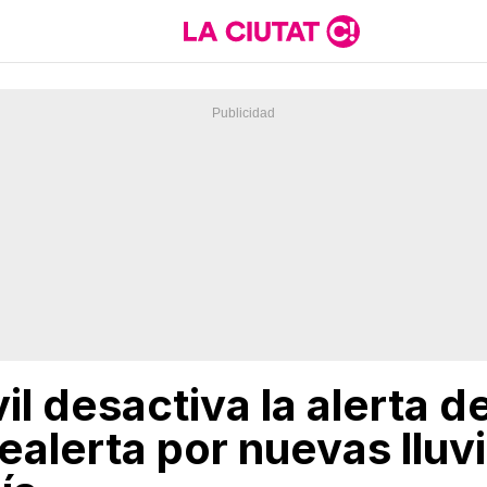
il desactiva la alerta d
ealerta por nuevas lluvi