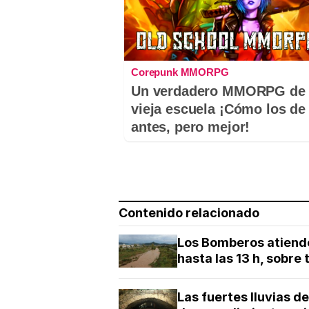
Corepunk MMORPG
Un verdadero MMORPG de 
vieja escuela ¡Cómo los de
antes, pero mejor!
Contenido relacionado
Los Bomberos atiende
hasta las 13 h, sobre
Las fuertes lluvias 