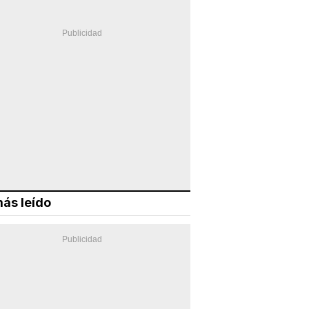
ás leído