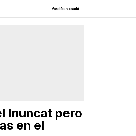
Versió en català
el Inuncat pero
as en el