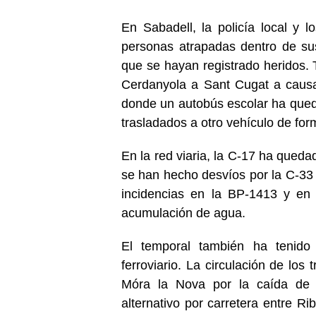
En Sabadell, la policía local y 
personas atrapadas dentro de sus
que se hayan registrado heridos. 
Cerdanyola a Sant Cugat a causa 
donde un autobús escolar ha qued
trasladados a otro vehículo de for
En la red viaria, la C-17 ha queda
se han hecho desvíos por la C-33 y
incidencias en la BP-1413 y en
acumulación de agua.
El temporal también ha tenido 
ferroviario. La circulación de los
Móra la Nova por la caída de 
alternativo por carretera entre Ri