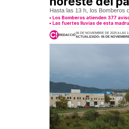
noreste del pa
Hasta las 13 h, los Bomberos d
Los Bomberos atienden 377 avisos 
Las fuertes lluvias de esta mad
06 DE NOVIEMBRE DE 2025 A LAS 1
REDACCIÓ
ACTUALIZADO: 06 DE NOVIEMBRE 