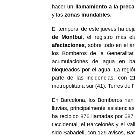
hacer un
llamamiento a la prec
y las
zonas inundables
.
El temporal de este jueves ha de
de Montbui
, el registro más 
afectaciones
, sobre todo en el á
los Bomberos de la Generalitat
acumulaciones de agua en baj
bloqueados por el agua. La regió
parte de las incidencias, con 2
metropolitana sur (41), Terres de l’
En Barcelona, los Bomberos han 
lluvias, principalmente asistenci
ha recibido 876 llamadas por 687 i
Occidental, el Barcelonès y el Va
sido Sabadell, con 129 avisos, Bar