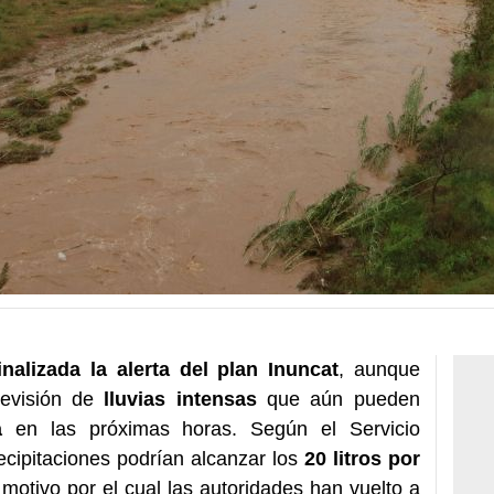
nalizada la alerta del plan Inuncat
, aunque
revisión de
lluvias intensas
que aún pueden
a
en las próximas horas. Según el Servicio
ecipitaciones podrían alcanzar los
20 litros por
 motivo por el cual las autoridades han vuelto a