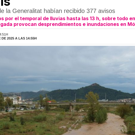
ís
e la Generalitat habían recibido 377 avisos
por el temporal de lluvias hasta las 13 h, sobre todo e
rugada provocan desprendimientos e inundaciones en Mó
4:51H
DE 2025 A LAS 14:55H