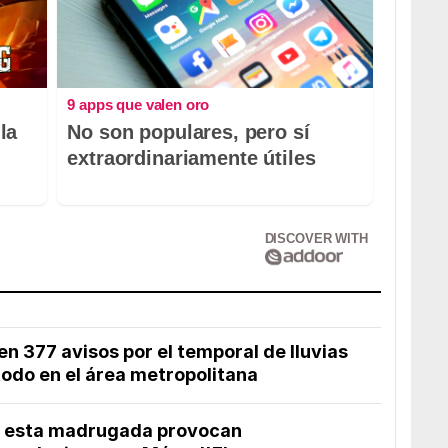
9 apps que valen oro
la
No son populares, pero sí
extraordinariamente útiles
DISCOVER WITH
n 377 avisos por el temporal de lluvias
 todo en el área metropolitana
de esta madrugada provocan