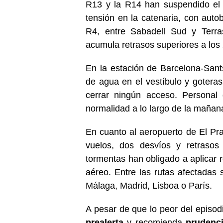
R13 y la R14 han suspendido el s
tensión en la catenaria, con autob
R4, entre Sabadell Sud y Terras
acumula retrasos superiores a los 
En la estación de Barcelona-Sants,
de agua en el vestíbulo y gotera
cerrar ningún acceso. Personal 
normalidad a lo largo de la mañan
En cuanto al aeropuerto de El Pr
vuelos, dos desvíos y retraso
tormentas han obligado a aplicar r
aéreo. Entre las rutas afectada
Málaga, Madrid, Lisboa o París.
A pesar de que lo peor del episo
prealerta
y recomienda
prudenc