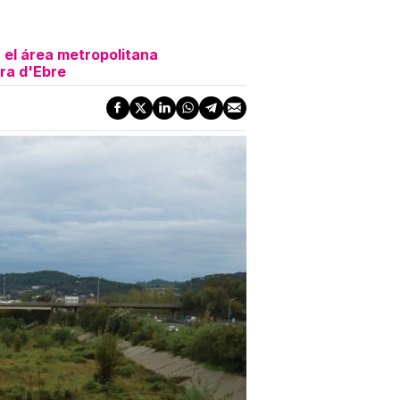
n el área metropolitana
ra d'Ebre