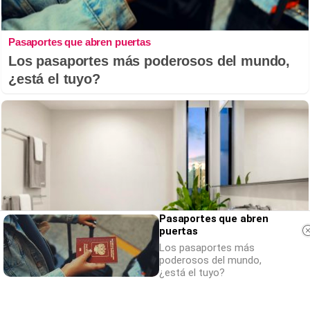
Pasaportes que abren puertas
Los pasaportes más poderosos del mundo,
¿está el tuyo?
Pasaportes que abren
puertas
Los pasaportes más
poderosos del mundo,
¿está el tuyo?
El truco contra la cal