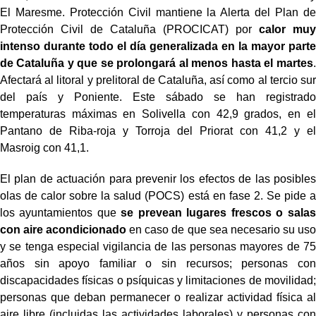
El Maresme. Protección Civil mantiene la Alerta del Plan de
Protección Civil de Cataluña (PROCICAT) por
calor muy
intenso durante todo el día generalizada en la mayor parte
de Cataluña y que se prolongará al menos hasta el martes
.
Afectará al litoral y prelitoral de Cataluña, así como al tercio sur
del país y Poniente. Este sábado se han registrado
temperaturas máximas en Solivella con 42,9 grados, en el
Pantano de Riba-roja y Torroja del Priorat con 41,2 y el
Masroig con 41,1.
El plan de actuación para prevenir los efectos de las posibles
olas de calor sobre la salud (POCS) está en fase 2. Se pide a
los ayuntamientos que
se prevean lugares frescos o salas
con aire acondicionado
en caso de que sea necesario su uso
y se tenga especial vigilancia de las personas mayores de 75
años sin apoyo familiar o sin recursos; personas con
discapacidades físicas o psíquicas y limitaciones de movilidad;
personas que deban permanecer o realizar actividad física al
aire libre (incluidas las actividades laborales) y personas con