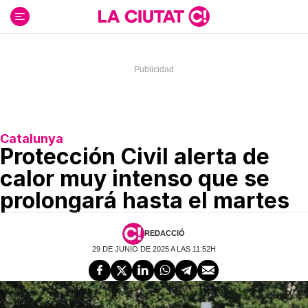
Ir
al
contenido
Catalunya
Protección Civil alerta de
calor muy intenso que se
prolongará hasta el martes
REDACCIÓ
29 DE JUNIO DE 2025 A LAS 11:52H