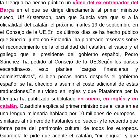
la Llengua ha hecho público un
vídeo del ex entrenador del
Barça
en el que se dirige directamente al primer ministro
sueco, Ulf Kristersson, para que Suecia vote que sí a la
oficialidad del catalán el próximo martes 19 de septiembre en
el Consejo de la UE.En los últimos días se ha hecho público
que Suecia -junto con Finlandia- ha planteado reservas sobre
el reconocimiento de la oficialidad del catalán, el vasco y el
gallego que el presidente del gobierno español, Pedro
Sánchez, ha pedido al Consejo de la UE.Según los países
escandinavos, esto plantea "cargas financieras y
administrativas", si bien pocas horas después el gobierno
español se ha ofrecido a asumir el coste adicional de estas
traducciones.En su vídeo en inglés y que Plataforma per la
Llengua ha publicado subtitulado
en sueco
,
en inglés
y
en
catalán
, Guardiola explica al primer ministro que el catalán es
una lengua milenaria hablada por 10 millones de europeos -
similares al número de hablantes del sueco- y le recuerda que
forma parte del patrimonio cultural de todos los europeos.
Guardiola le pide que acepte el catalán, "mi lengua", y que