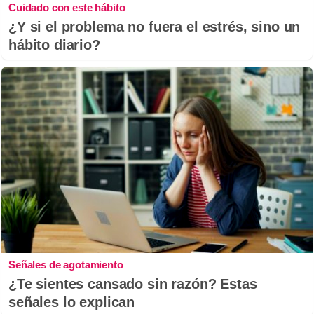
Cuidado con este hábito
¿Y si el problema no fuera el estrés, sino un
hábito diario?
Señales de agotamiento
¿Te sientes cansado sin razón? Estas
señales lo explican