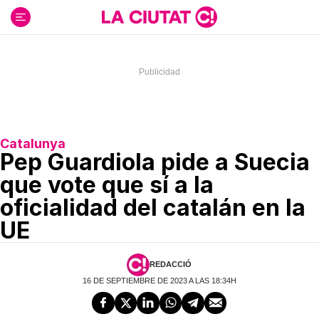
Ir
al
contenido
Catalunya
Pep Guardiola pide a Suecia
que vote que sí a la
oficialidad del catalán en la
UE
REDACCIÓ
16 DE SEPTIEMBRE DE 2023 A LAS 18:34H