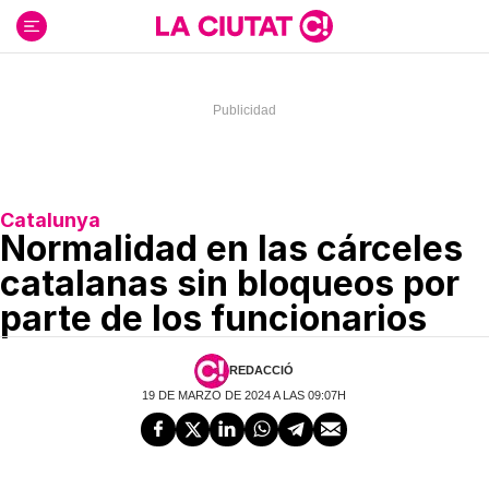
Ir
al
contenido
Catalunya
Normalidad en las cárceles
catalanas sin bloqueos por
parte de los funcionarios
REDACCIÓ
19 DE MARZO DE 2024 A LAS 09:07H