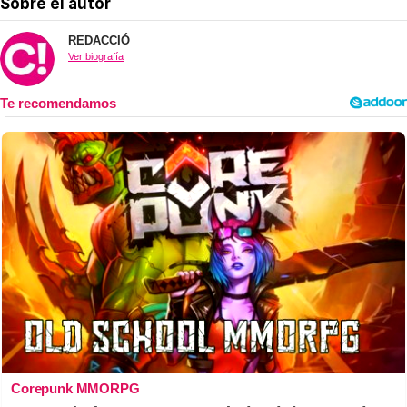
Sobre el autor
REDACCIÓ
Ver biografía
Corepunk MMORPG