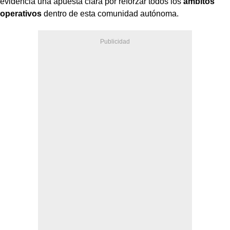
evidencia una apuesta clara por reforzar todos los
ámbitos
operativos
dentro de esta comunidad autónoma.