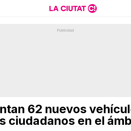
tan 62 nuevos vehículo
s ciudadanos en el ámbi