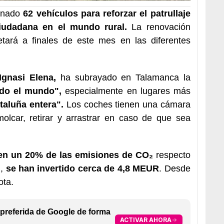
renado
62 vehículos para reforzar el patrullaje
iudadana en el mundo rural.
La renovación
ará a finales de este mes en las diferentes
Ignasi Elena,
ha subrayado en Talamanca la
do el mundo",
especialmente en lugares más
taluña entera".
Los coches tienen una cámara
olcar, retirar y arrastrar en caso de que sea
en un 20% de las emisiones de
CO₂
respecto
,
se han invertido cerca de 4,8 MEUR
. Desde
ota.
preferida de Google de forma
ACTIVAR AHORA