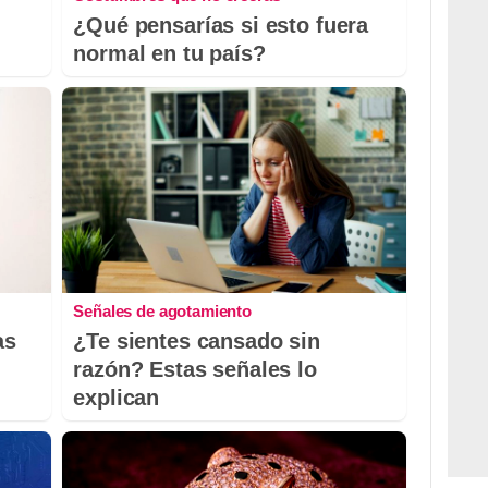
¿Qué pensarías si esto fuera
normal en tu país?
Señales de agotamiento
as
¿Te sientes cansado sin
razón? Estas señales lo
explican