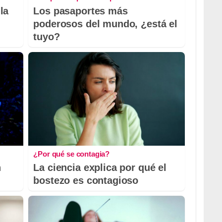
la
Los pasaportes más
poderosos del mundo, ¿está el
tuyo?
¿Por qué se contagia?
n
La ciencia explica por qué el
bostezo es contagioso