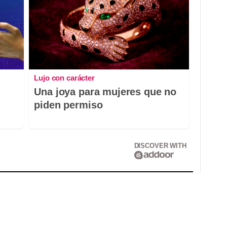
Lujo con carácter
Una joya para mujeres que no
piden permiso
DISCOVER WITH
Correo electrónico