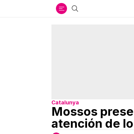
Ir
Buscar
al
contenido
Catalunya
Mossos presen
atención de lo