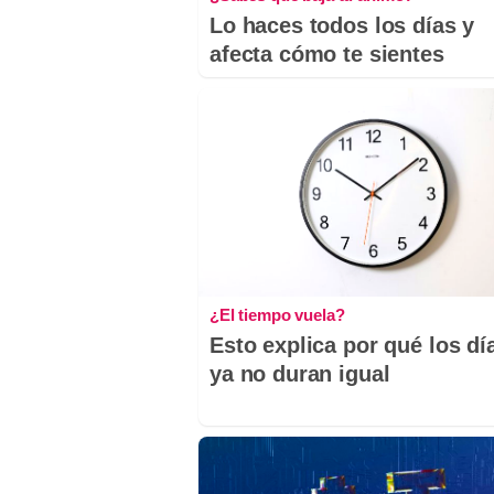
Lo haces todos los días y
afecta cómo te sientes
¿El tiempo vuela?
Esto explica por qué los dí
ya no duran igual