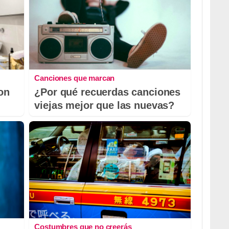
Canciones que marcan
con
¿Por qué recuerdas canciones
viejas mejor que las nuevas?
Costumbres que no creerás