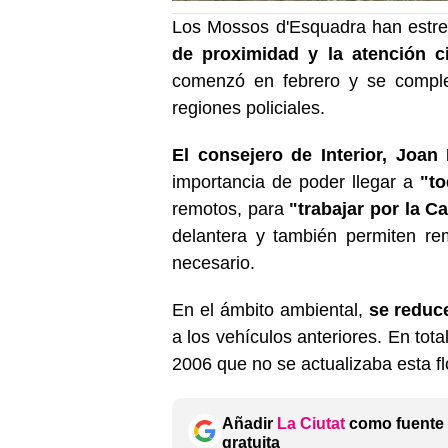
Los Mossos d'Esquadra han est
de proximidad y la atención c
comenzó en febrero y se complet
regiones policiales.
El consejero de Interior, Joan 
importancia de poder llegar a
"to
remotos, para
"trabajar por la Ca
delantera y también permiten rem
necesario.
En el ámbito ambiental,
se reduc
a los vehículos anteriores. En total
2006 que no se actualizaba esta fl
Añadir
La Ciutat
como fuente 
gratuita