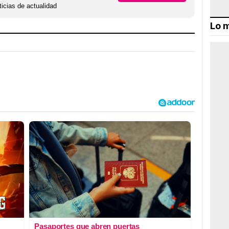
icias de actualidad
Lo m
Pasaportes que abren puertas