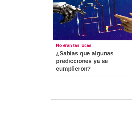
No eran tan locas
¿Sabías que algunas
predicciones ya se
cumplieron?
Comentarios
Nombre