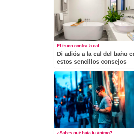
El truco contra la cal
Di adiós a la cal del baño 
estos sencillos consejos
¿Sabes qué baja tu ánimo?