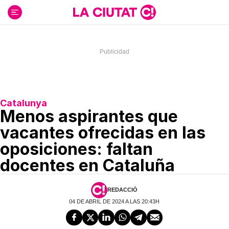
Ir
al
contenido
Catalunya
Menos aspirantes que
vacantes ofrecidas en las
oposiciones: faltan
docentes en Cataluña
REDACCIÓ
04 DE ABRIL DE 2024 A LAS 20:43H