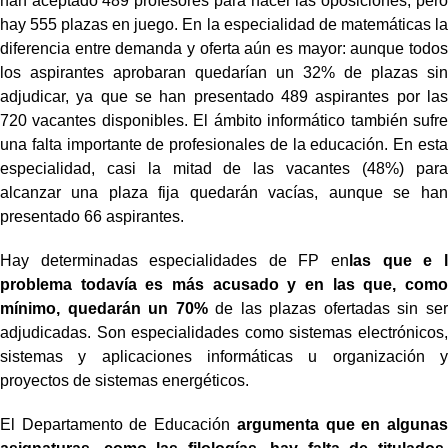
han aceptado 489 profesores para hacer las oposiciones, pero
hay 555 plazas en juego. En la especialidad de matemáticas la
diferencia entre demanda y oferta aún es mayor: aunque todos
los aspirantes aprobaran quedarían un 32% de plazas sin
adjudicar, ya que se han presentado 489 aspirantes por las
720 vacantes disponibles. El ámbito informático también sufre
una falta importante de profesionales de la educación. En esta
especialidad, casi la mitad de las vacantes (48%) para
alcanzar una plaza fija quedarán vacías, aunque se han
presentado 66 aspirantes.
Hay determinadas especialidades de FP en
las que e l
problema todavía es más acusado y en las que, como
mínimo, quedarán un 70%
de las plazas ofertadas sin ser
adjudicadas. Son especialidades como sistemas electrónicos,
sistemas y aplicaciones informáticas u organización y
proyectos de sistemas energéticos.
El Departamento de Educación
argumenta que en algunas