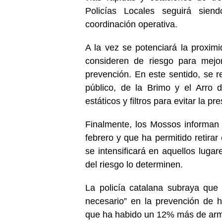
Policías Locales seguirá sie
coordinación operativa.
A la vez se potenciará la proximi
consideren de riesgo para mejor
prevención. En este sentido, se r
público, de la Brimo y el Arro 
estáticos y filtros para evitar la 
Finalmente, los Mossos informan
febrero y que ha permitido retira
se intensificará en aquellos luga
del riesgo lo determinen.
La policía catalana subraya que 
necesario” en la prevención de 
que ha habido un 12% más de arm