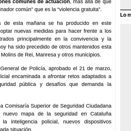
rones comunes de actuación
, más allá de que
ador común” que es la “violencia gratuita”.
Lo m
s de esta mañana se ha producido en este
adoptar nuevas medidas para hacer frente a los
rados principalmente en la convivencia y la
hoy ha sido precedido de otros mantenidos esta
 Molins de Rei, Manresa y otros municipios.
n General de Policía, aprobado el 21 de marzo,
licial encaminada a afrontar retos adaptados a
uridad pública y desafíos que demanda la
e la Comisaría Superior de Seguridad Ciudadana
n nuevo mapa de la seguridad en Cataluña
a inteligencia policial, nuevos dispositivos
da situación.