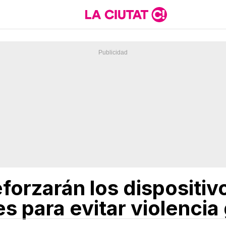
orzarán los dispositivo
s para evitar violencia 