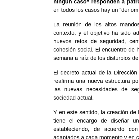
ningún caso” responden a pat
en todos los casos hay un “denomin
La reunión de los altos mando
contexto, y el objetivo ha sido 
nuevos retos de seguridad, cent
cohesión social. El encuentro de 
semana a raíz de los disturbios de
El decreto actual de la Direcció
reafirma una nueva estructura po
las nuevas necesidades de seg
sociedad actual.
Y en este sentido, la creación d
tiene el encargo de diseñar u
estableciendo, de acuerdo con l
adaptados a cada momento y en ca