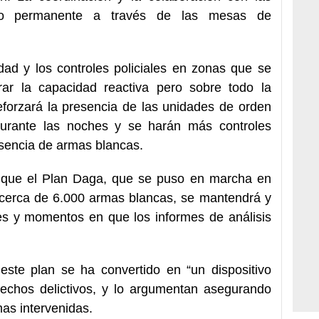
ndo permanente a través de las mesas de
dad y los controles policiales en zonas que se
ar la capacidad reactiva pero sobre todo la
eforzará la presencia de las unidades de orden
durante las noches y se harán más controles
presencia de armas blancas.
 que el Plan Daga, que se puso en marcha en
r cerca de 6.000 armas blancas, se mantendrá y
res y momentos en que los informes de análisis
este plan se ha convertido en “un dispositivo
hechos delictivos, y lo argumentan asegurando
as intervenidas.