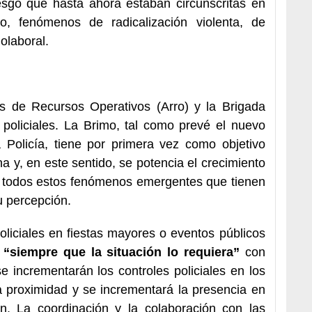
esgo que hasta ahora estaban circunscritas en
o, fenómenos de radicalización violenta, de
iolaboral.
es de Recursos Operativos (Arro) y la Brigada
 policiales. La Brimo, tal como prevé el nuevo
a Policía, tiene por primera vez como objetivo
a y, en este sentido, se potencia el crecimiento
 a todos estos fenómenos emergentes que tienen
u percepción.
policiales en fiestas mayores o eventos públicos
 “siempre que la situación lo requiera”
con
 incrementarán los controles policiales en los
a proximidad y se incrementará la presencia en
en. La coordinación y la colaboración con las