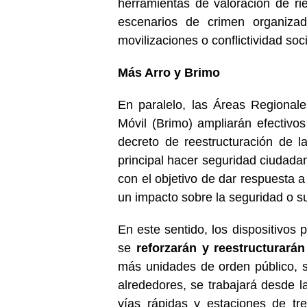
herramientas de valoración de ri
escenarios de crimen organizad
movilizaciones o conflictividad soc
Más Arro y Brimo
En paralelo, las Áreas Regional
Móvil (Brimo) ampliarán efectivos
decreto de reestructuración de l
principal hacer seguridad ciudadan
con el objetivo de dar respuesta
un impacto sobre la seguridad o s
En este sentido, los dispositivos 
se
reforzarán y reestructurarán
más unidades de orden público, se
alrededores, se trabajará desde l
vías rápidas y estaciones de tr