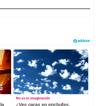
No es tu imaginación
la
¿Ves caras en enchufes,