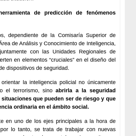
a herramienta de predicción de fenómenos
os, dependiente de la Comisaría Superior de
rea de Análisis y Conocimiento de Inteligencia,
njuntamente con las Unidades Regionales de
erten en elementos “cruciales” en el diseño del
de dispositivos de seguridad.
orientar la inteligencia policial no únicamente
o el terrorismo, sino
abrirla a la seguridad
r situaciones que pueden ser de riesgo y que
encia ordinaria en el ámbito social.
rte en uno de los ejes principales a la hora de
 por lo tanto, se trata de trabajar con nuevas