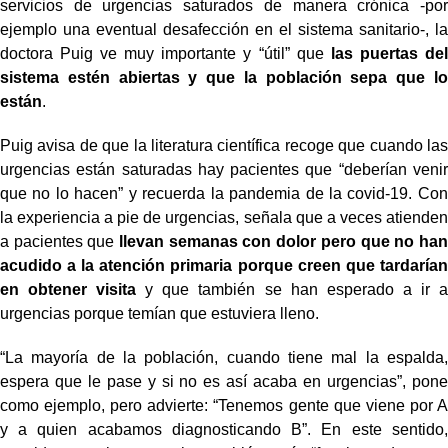
servicios de urgencias saturados de manera crónica -por
ejemplo una eventual desafección en el sistema sanitario-, la
doctora Puig ve muy importante y “útil” que
las puertas del
sistema estén abiertas y que la población sepa que lo
están
.
Puig avisa de que la literatura científica recoge que cuando las
urgencias están saturadas hay pacientes que “deberían venir
que no lo hacen” y recuerda la pandemia de la covid-19. Con
la experiencia a pie de urgencias, señala que a veces atienden
a pacientes que
llevan semanas con dolor pero que no han
acudido a la atención primaria porque creen que tardarían
en obtener visita
y que también se han esperado a ir a
urgencias porque temían que estuviera lleno.
“La mayoría de la población, cuando tiene mal la espalda,
espera que le pase y si no es así acaba en urgencias”, pone
como ejemplo, pero advierte: “Tenemos gente que viene por A
y a quien acabamos diagnosticando B”. En este sentido,