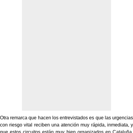
Otra remarca que hacen los entrevistados es que las urgencias
con riesgo vital reciben una atención muy rápida, inmediata, y
que estos circuitos están muy bien organizados en Cataluña,