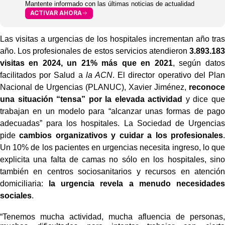
Mantente informado con las últimas noticias de actualidad
ACTIVAR AHORA
Las visitas a urgencias de los hospitales incrementan año tras
año. Los profesionales de estos servicios atendieron
3.893.183
visitas en 2024, un 21% más que en 2021
, según datos
facilitados por Salud a
la ACN
. El director operativo del Plan
Nacional de Urgencias (PLANUC), Xavier Jiménez,
reconoce
una situación “tensa” por la elevada actividad
y dice que
trabajan en un modelo para “alcanzar unas formas de pago
adecuadas” para los hospitales. La Sociedad de Urgencias
pide
cambios organizativos y cuidar a los profesionales
.
Un 10% de los pacientes en urgencias necesita ingreso, lo que
explicita una falta de camas no sólo en los hospitales, sino
también en centros sociosanitarios y recursos en atención
domiciliaria:
la urgencia revela a menudo necesidades
sociales
.
“Tenemos mucha actividad, mucha afluencia de personas,