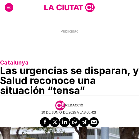
Ir
al
contenido
Catalunya
Las urgencias se disparan, y
Salud reconoce una
situación “tensa”
REDACCIÓ
10 DE JUNIO DE 2025 A LAS 08:42H