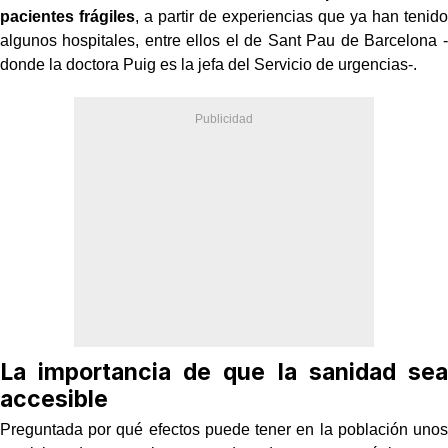
pacientes frágiles
, a partir de experiencias que ya han tenido
algunos hospitales, entre ellos el de Sant Pau de Barcelona -
donde la doctora Puig es la jefa del Servicio de urgencias-.
La importancia de que la sanidad sea
accesible
Preguntada por qué efectos puede tener en la población unos