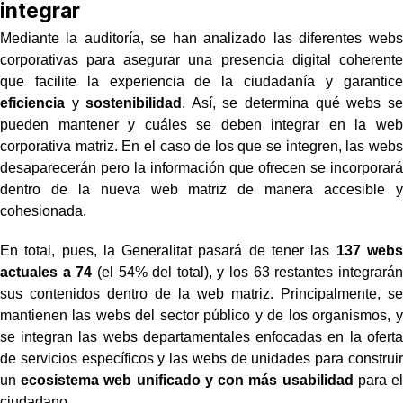
integrar
Mediante la auditoría, se han analizado las diferentes webs
corporativas para asegurar una presencia digital coherente
que facilite la experiencia de la ciudadanía y garantice
eficiencia
y
sostenibilidad
. Así, se determina qué webs se
pueden mantener y cuáles se deben integrar en la web
corporativa matriz. En el caso de los que se integren, las webs
desaparecerán pero la información que ofrecen se incorporará
dentro de la nueva web matriz de manera accesible y
cohesionada.
En total, pues, la Generalitat pasará de tener las
137 webs
actuales a 74
(el 54% del total), y los 63 restantes integrarán
sus contenidos dentro de la web matriz. Principalmente, se
mantienen las webs del sector público y de los organismos, y
se integran las webs departamentales enfocadas en la oferta
de servicios específicos y las webs de unidades para construir
un
ecosistema web unificado y con más usabilidad
para el
ciudadano.