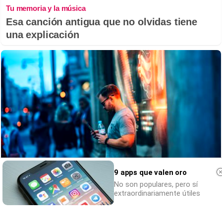
Tu memoria y la música
Esa canción antigua que no olvidas tiene
una explicación
9 apps que valen oro
No son populares, pero sí
¿Sabes qué baja tu ánimo?
extraordinariamente útiles
Lo haces todos los días y afecta cómo te
sientes