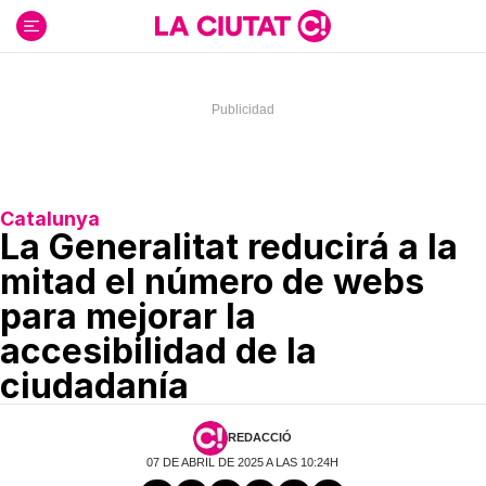
Ir
al
contenido
Catalunya
La Generalitat reducirá a la
mitad el número de webs
para mejorar la
accesibilidad de la
ciudadanía
REDACCIÓ
07 DE ABRIL DE 2025 A LAS 10:24H