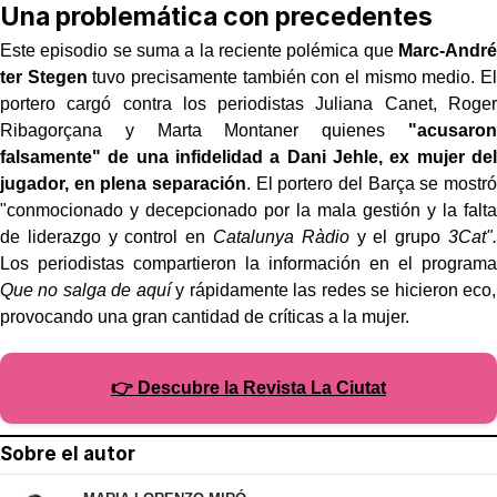
Una problemática con precedentes
Este episodio se suma a la reciente polémica que
Marc-André
ter Stegen
tuvo precisamente también con el mismo medio. El
portero cargó contra los periodistas Juliana Canet, Roger
Ribagorçana y Marta Montaner quienes
"acusaron
falsamente" de una infidelidad a Dani Jehle, ex mujer del
jugador, en plena separación
. El portero del Barça se mostró
"conmocionado y decepcionado por la mala gestión y la falta
de liderazgo y control en
Catalunya Ràdio
y el grupo
3Cat".
Los periodistas compartieron la información en el programa
Que no salga de aquí
y rápidamente las redes se hicieron eco,
provocando una gran cantidad de críticas a la mujer.
👉 Descubre la Revista La Ciutat
Sobre el autor