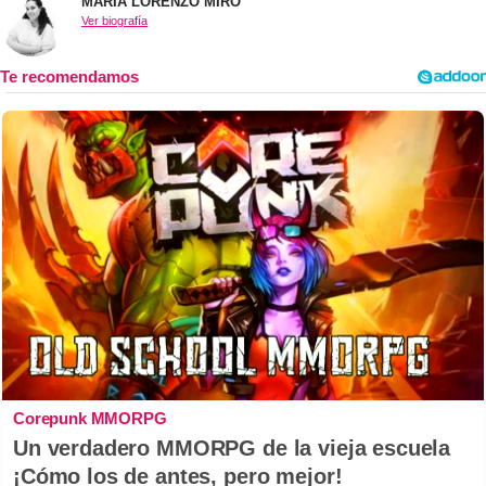
MARIA LORENZO MIRÓ
Ver biografía
Corepunk MMORPG
Un verdadero MMORPG de la vieja escuela
¡Cómo los de antes, pero mejor!