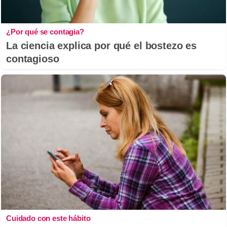
¿Por qué se contagia?
La ciencia explica por qué el bostezo es
contagioso
Cuidado con este hábito