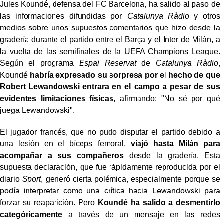
Jules Koundé, defensa del FC Barcelona, ha salido al paso de
las informaciones difundidas por
Catalunya Ràdio
y otros
medios sobre unos supuestos comentarios que hizo desde la
gradería durante el partido entre el Barça y el Inter de Milán, a
la vuelta de las semifinales de la UEFA Champions League.
Según el programa
Espai Reservat
de
Catalunya Ràdio
,
Koundé
habría expresado su sorpresa por el hecho de que
Robert Lewandowski entrara en el campo a pesar de sus
evidentes limitaciones físicas
, afirmando: "No sé por qué
juega Lewandowski".
El jugador francés, que no pudo disputar el partido debido a
una lesión en el bíceps femoral,
viajó hasta Milán para
acompañar a sus compañeros
desde la gradería. Esta
supuesta declaración, que fue rápidamente reproducida por el
diario
Sport
, generó cierta polémica, especialmente porque se
podía interpretar como una crítica hacia Lewandowski para
forzar su reaparición. Pero
Koundé ha salido a desmentirlo
categóricamente
a través de un mensaje en las redes