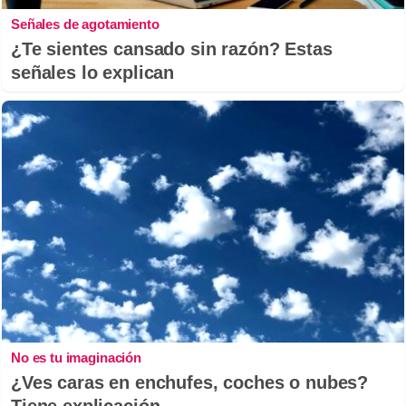
Señales de agotamiento
¿Te sientes cansado sin razón? Estas
señales lo explican
No es tu imaginación
¿Ves caras en enchufes, coches o nubes?
Tiene explicación