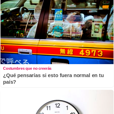
Costumbres que no creerás
¿Qué pensarías si esto fuera normal en tu
país?